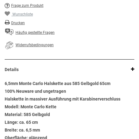
Frage zum Produkt
Wunschliste
Drucken
Häufig gestellte Fragen
Widerrufsbedingungen
Details
6,5mm Monte Carlo Halskette aus 585 Gelbgold 65cm
100% Neuware und ungetragen
Halskette in massiver Ausführung mit Karabinerverschluss
Modell: Monte Carlo Kette
Material: 585 Gelbgold
Länge: ca. 65 cm
Breite: ca. 6,5 mm
Oberfläche: glänzend