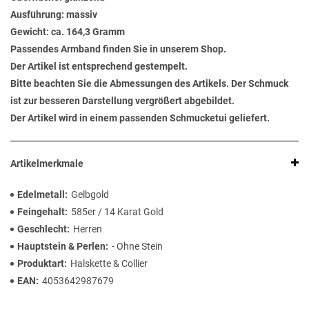
Ausführung: massiv
Gewicht: ca. 164,3 Gramm
Passendes Armband finden Sie in unserem Shop.
Der Artikel ist entsprechend gestempelt.
Bitte beachten Sie die Abmessungen des Artikels. Der Schmuck
ist zur besseren Darstellung vergrößert abgebildet.
Der Artikel wird in einem passenden Schmucketui geliefert.
Artikelmerkmale
Edelmetall
Gelbgold
Feingehalt
585er / 14 Karat Gold
Geschlecht
Herren
Hauptstein & Perlen
- Ohne Stein
Produktart
Halskette & Collier
EAN
4053642987679