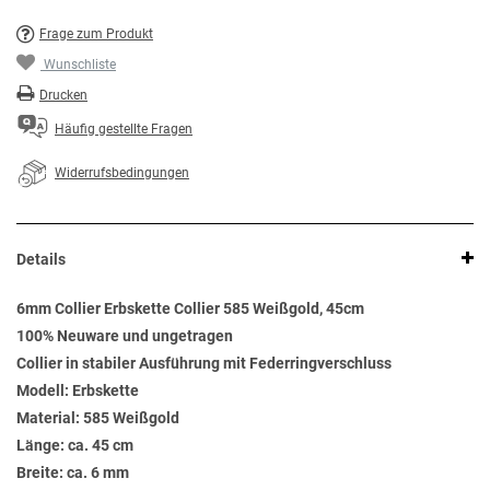
Frage zum Produkt
Wunschliste
Drucken
Häufig gestellte Fragen
Widerrufsbedingungen
Details
6mm Collier Erbskette Collier 585 Weißgold, 45cm
100% Neuware und ungetragen
Collier in stabiler Ausführung mit Federringverschluss
Modell: Erbskette
Material: 585 Weißgold
Länge: ca. 45 cm
Breite: ca. 6 mm