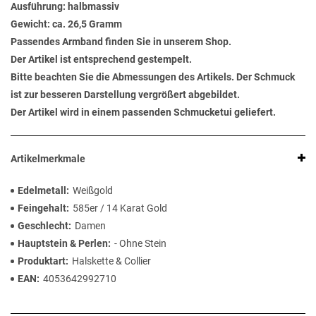
Ausführung: halbmassiv
Gewicht: ca. 26,5 Gramm
Passendes Armband finden Sie in unserem Shop.
Der Artikel ist entsprechend gestempelt.
Bitte beachten Sie die Abmessungen des Artikels. Der Schmuck
ist zur besseren Darstellung vergrößert abgebildet.
Der Artikel wird in einem passenden Schmucketui geliefert.
Artikelmerkmale
Edelmetall
Weißgold
Feingehalt
585er / 14 Karat Gold
Geschlecht
Damen
Hauptstein & Perlen
- Ohne Stein
Produktart
Halskette & Collier
EAN
4053642992710