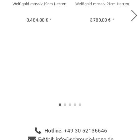
Weißgold massiv 19cm Herren
Weißgold massiv 21cm Herren
3.484,00 €
*
3.783,00 €
*
Hotline:
+49 30 52136646
E-Mail:
info@schmuck-krone.de