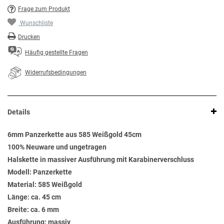
Frage zum Produkt
Wunschliste
Drucken
Häufig gestellte Fragen
Widerrufsbedingungen
Details
6mm Panzerkette aus 585 Weißgold 45cm
100% Neuware und ungetragen
Halskette in massiver Ausführung mit Karabinerverschluss
Modell: Panzerkette
Material: 585 Weißgold
Länge: ca. 45 cm
Breite: ca. 6 mm
Ausführung: massiv