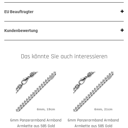
EU Beauftragter
Kundenbewertung
Das könnte Sie auch interessieren
6mm Panzerarmband Armband
6mm Panzerarmband Armband
6
Armkette aus 585 Gold
Armkette aus 585 Gold
a