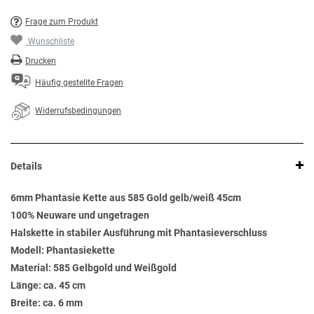
Frage zum Produkt
Wunschliste
Drucken
Häufig gestellte Fragen
Widerrufsbedingungen
Details
6mm Phantasie Kette aus 585 Gold gelb/weiß 45cm
100% Neuware und ungetragen
Halskette in stabiler Ausführung mit Phantasieverschluss
Modell: Phantasiekette
Material: 585 Gelbgold und Weißgold
Länge: ca. 45 cm
Breite: ca. 6 mm