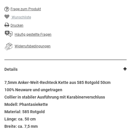
Frage zum Produkt
Wunschliste
Drucken
Häufig gestellte Fragen
Widerrufsbedingungen
Details
7,5mm Anker-Weit-Rechteck Kette aus 585 Rotgold 50cm
100% Neuware und ungetragen
Collier in stabiler Ausführung mit Karabinerverschluss
Modell: Phantasiekette
Material: 585 Rotgold
Länge: ca. 50 cm
Breite: ca. 7,5 mm