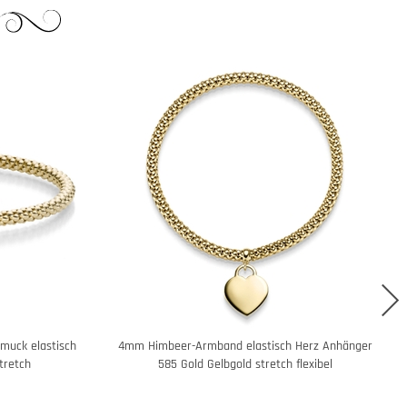
muck elastisch
4mm Himbeer-Armband elastisch Herz Anhänger
tretch
585 Gold Gelbgold stretch flexibel