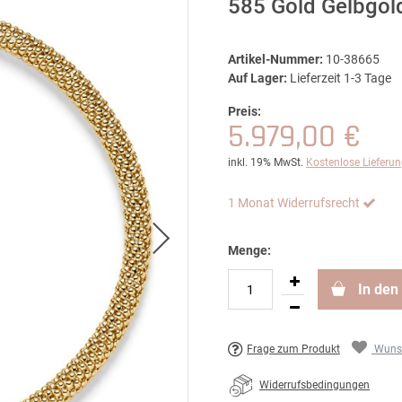
585 Gold Gelbgo
Artikel-Nummer:
10-38665
Auf Lager:
Lieferzeit 1-3 Tage
Preis:
5.979,00 €
inkl. 19% MwSt.
Kostenlose Lieferu
1 Monat Widerrufsrecht
Menge:
In den
Frage zum Produkt
Wunsc
Widerrufsbedingungen