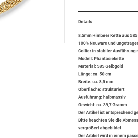
Details
8,5mm Himbeer Kette aus 585
100% Neuware und ungetrage
Collier in stabiler Ausführun
Modell: Phantasiekette
Material: 585 Gelbgold
Länge: ca. 50 cm
Breite: ca. 8,5 mm
Oberfläche: strukturiert
Ausführung: halbmassiv
Gewicht: ca. 39,7 Gramm
Der Artikel ist entsprechend g
Bitte beachten Sie die Abmess
vergrößert abgebildet.
Der Artikel wird in einem pas