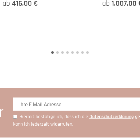
ab
416,00 €
ab
1.007,00 
r
Hiermit bestätige ich, dass ich die
Daten­schutz­erklärung
ge
kann ich jederzeit widerrufen.