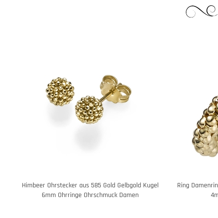
Himbeer Ohrstecker aus 585 Gold Gelbgold Kugel
Ring Damenring
6mm Ohrringe Ohrschmuck Damen
4m