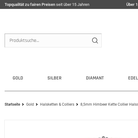
Topqualität zu fairen Preisen
seit über 15 Jahren
Über 1
GOLD
SILBER
DIAMANT
EDEL
Startseite
Gold
Halsketten & Colliers
8,5mm Himbeer Kette Collier Hal