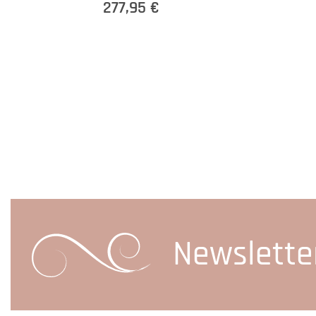
277,95 €
Newslette