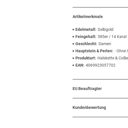
Artikelmerkmale
Edelmetall
Gelbgold
Feingehalt
585er / 14 Karat
Geschlecht
Damen
Hauptstein & Perlen
- Ohne 
Produktart
Halskette & Collie
EAN
4069923057702
EU Beauftragter
Kundenbewertung