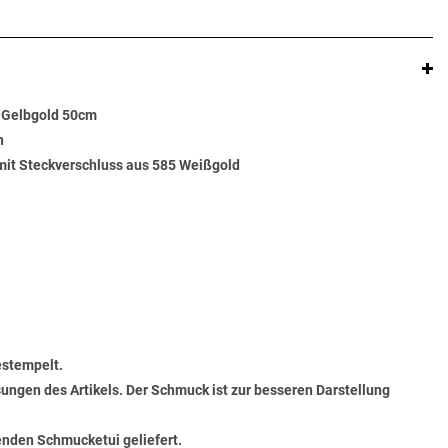
 Gelbgold 50cm
n
g mit Steckverschluss aus 585 Weißgold
estempelt.
ungen des Artikels. Der Schmuck ist zur besseren Darstellung
senden Schmucketui geliefert.