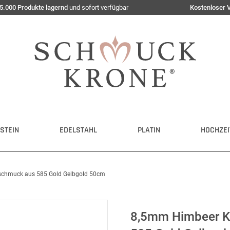
5.000 Produkte lagernd
und sofort verfügbar
Kostenloser 
STEIN
EDELSTAHL
PLATIN
HOCHZEI
sschmuck aus 585 Gold Gelbgold 50cm
8,5mm Himbeer Ke