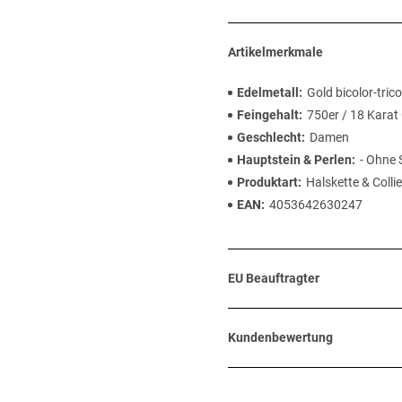
Artikelmerkmale
Edelmetall
Gold bicolor-trico
Feingehalt
750er / 18 Karat
Geschlecht
Damen
Hauptstein & Perlen
- Ohne 
Produktart
Halskette & Collie
EAN
4053642630247
EU Beauftragter
Kundenbewertung