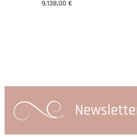
9.138,00 €
Newslette