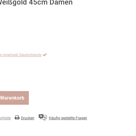
 Weißgold 45cm Damen
ng innerhalb Deutschlands
 Warenkorb
hliste
Drucken
Häufig gestellte Fragen