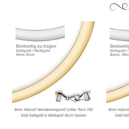
8mm Halsreif Wendeomegareif Collier flach 750
8mm Halsrei
Gold Gelbgold & Weißgold 42cm Damen
Gold Ge