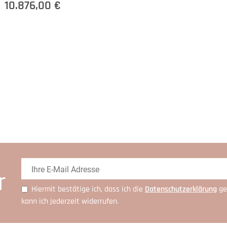
10.876,00 €
r
Hiermit bestätige ich, dass ich die
Daten­schutz­erklärung
ge
kann ich jederzeit widerrufen.