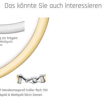
Das könnte Sie auch interessieren
f Wendeomegareif Collier flach 750
lbgold & Weißgold 50cm Damen