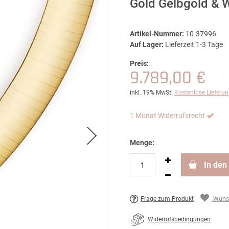
Gold Gelbgold &
Artikel-Nummer:
10-37996
Auf Lager:
Lieferzeit 1-3 Tage
Preis:
9.789,00 €
inkl. 19% MwSt.
Kostenlose Lieferu
1 Monat Widerrufsrecht
Menge:
In den
Frage zum Produkt
Wunsc
Widerrufsbedingungen