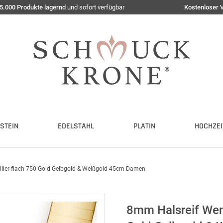
5.000 Produkte lagernd
und sofort verfügbar
Kostenloser 
STEIN
EDELSTAHL
PLATIN
HOCHZEI
lier flach 750 Gold Gelbgold & Weißgold 45cm Damen
8mm Halsreif Wen