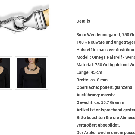
Details
8mm Wendeomegareif, 750 Gol
100% Neuware und ungetrage
Halsreif in massiver Ausführu
Modell: Omega Halsreif - Wend
Material: 750 Gelbgold und W
Länge: 45 cm
Breite: ca. 8 mm
Oberfläche: poliert, glänzend
Ausführung: massiv
Gewicht: ca. 55,7 Gramm
Artikel ist entsprechend geste
Bitte beachten Sie die Abmess
vergrößert abgebildet.
Der Artikel wird in einem pas