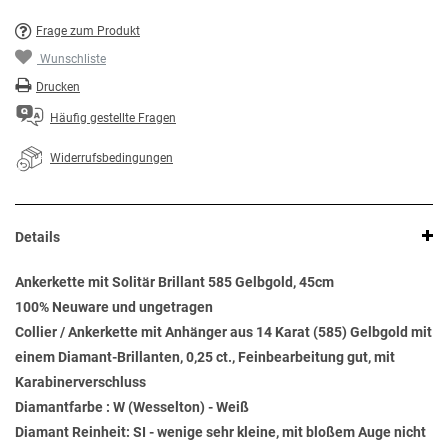
Frage zum Produkt
Wunschliste
Drucken
Häufig gestellte Fragen
Widerrufsbedingungen
Details
Ankerkette mit Solitär Brillant 585 Gelbgold, 45cm
100% Neuware und ungetragen
Collier / Ankerkette mit Anhänger aus 14 Karat (585) Gelbgold mit
einem Diamant-Brillanten, 0,25 ct., Feinbearbeitung gut, mit
Karabinerverschluss
Diamantfarbe : W (Wesselton) - Weiß
Diamant Reinheit: SI - wenige sehr kleine, mit bloßem Auge nicht