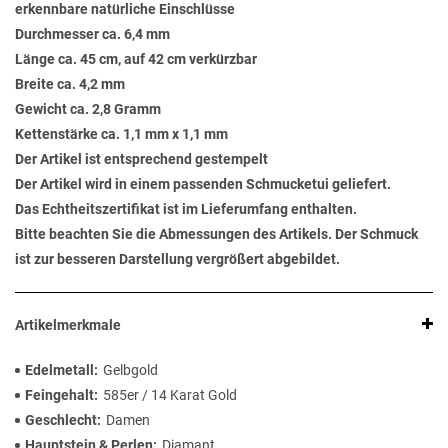
erkennbare natürliche Einschlüsse
Durchmesser ca. 6,4 mm
Länge ca. 45 cm, auf 42 cm verkürzbar
Breite ca. 4,2 mm
Gewicht ca. 2,8 Gramm
Kettenstärke ca. 1,1 mm x 1,1 mm
Der Artikel ist entsprechend gestempelt
Der Artikel wird in einem passenden Schmucketui geliefert.
Das Echtheitszertifikat ist im Lieferumfang enthalten.
Bitte beachten Sie die Abmessungen des Artikels. Der Schmuck
ist zur besseren Darstellung vergrößert abgebildet.
Artikelmerkmale
Edelmetall
Gelbgold
Feingehalt
585er / 14 Karat Gold
Geschlecht
Damen
Hauptstein & Perlen
Diamant