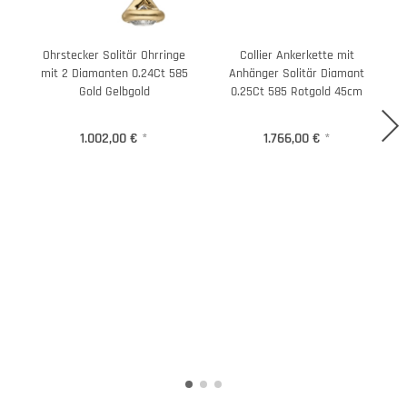
Ohrstecker Solitär Ohrringe
Collier Ankerkette mit
mit 2 Diamanten 0.24Ct 585
Anhänger Solitär Diamant
Gold Gelbgold
0.25Ct 585 Rotgold 45cm
1.002,00 €
*
1.766,00 €
*