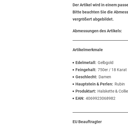
Der Artikel wird in einem pas
Bitte beachten Sie die Abmess
vergrößert abgebildet.
Abmessungen des Artikels:
Artikelmerkmale
Edelmetall
Gelbgold
Feingehalt
750er / 18 Karat
Geschlecht
Damen
Hauptstein & Perlen
Rubin
Produktart
Halskette & Collie
EAN
4069923068982
EU Beauftragter