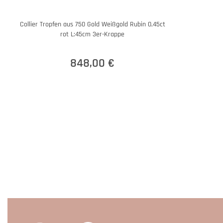
Collier Tropfen aus 750 Gold Weißgold Rubin 0,45ct
rot L:45cm 3er-Krappe
848,00 €