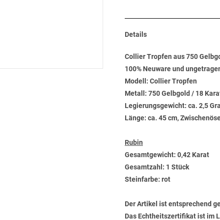
Details
Collier Tropfen aus 750 Gelbg
100% Neuware und ungetrage
Modell: Collier Tropfen
Metall: 750 Gelbgold / 18 Kara
Legierungsgewicht: ca. 2,5 G
Länge: ca. 45 cm, Zwischenöse
Rubin
Gesamtgewicht: 0,42 Karat
Gesamtzahl: 1 Stück
Steinfarbe: rot
Der Artikel ist entsprechend g
Das Echtheitszertifikat ist im