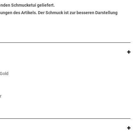
senden Schmucketui geliefert.
ungen des Artikels. Der Schmuck ist zur besseren Darstellung
 Gold
r