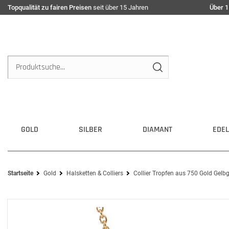
Topqualität zu fairen Preisen
seit über 15 Jahren
Über 1
GOLD
SILBER
DIAMANT
EDEL
Startseite
Gold
Halsketten & Colliers
Collier Tropfen aus 750 Gold Gelb