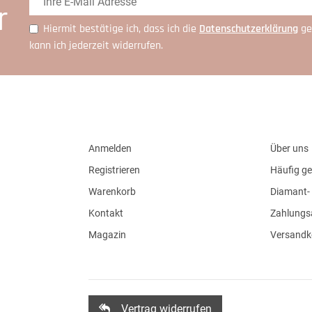
r
Hiermit bestätige ich, dass ich die
Daten­schutz­erklärung
ge
kann ich jederzeit widerrufen.
Anmelden
Über uns
Registrieren
Häufig ge
Warenkorb
Diamant- 
Kontakt
Zahlungs
Magazin
Versandk
Vertrag widerrufen