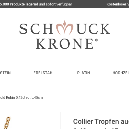
5.000 Produkte lagernd
und sofort verfügbar
Kostenloser 
STEIN
EDELSTAHL
PLATIN
HOCHZEI
gold Rubin 0,42ct rot L:45cm
Collier Tropfen a