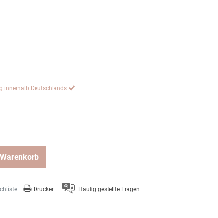
ng innerhalb Deutschlands
 Warenkorb
hliste
Drucken
Häufig gestellte Fragen