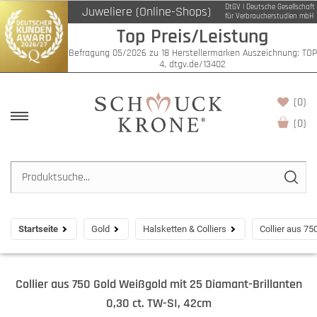
DtGV | Deutsche Gesellschaft
Juweliere (Online-Shops)
für Verbraucherstudien mbH
Top Preis/Leistung
Befragung 05/2026 zu 18 Herstellermarken Auszeichnung: TOP
4, dtgv.de/13402
(0)
(
0
)
Startseite
Gold
Halsketten & Colliers
Collier aus 75
Collier aus 750 Gold Weißgold mit 25 Diamant-Brillanten
0,30 ct. TW-SI, 42cm