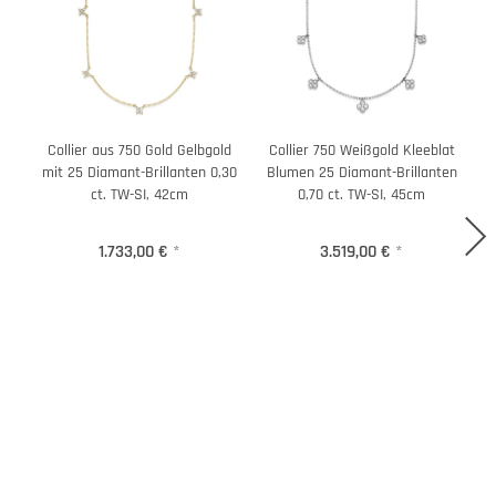
Collier aus 750 Gold Gelbgold
Collier 750 Weißgold Kleeblat
mit 25 Diamant-Brillanten 0,30
Blumen 25 Diamant-Brillanten
B
ct. TW-SI, 42cm
0,70 ct. TW-SI, 45cm
1.733,00 €
*
3.519,00 €
*