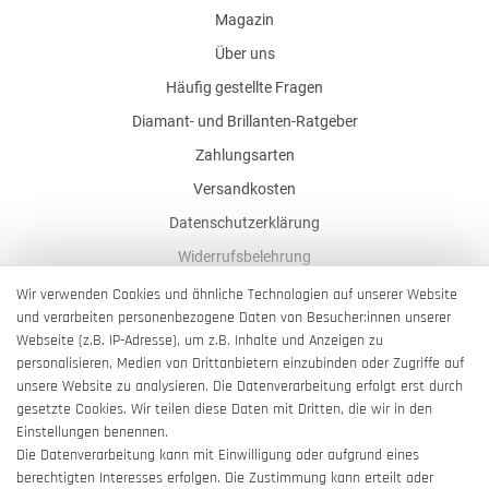
Magazin
Über uns
Häufig gestellte Fragen
Diamant- und Brillanten-Ratgeber
Zahlungsarten
Versandkosten
Datenschutzerklärung
Widerrufsbelehrung
AGB
Wir verwenden Cookies und ähnliche Technologien auf unserer Website
und verarbeiten personenbezogene Daten von Besucher:innen unserer
Impressum
Webseite (z.B. IP-Adresse), um z.B. Inhalte und Anzeigen zu
Barrierefreiheitserklärung
personalisieren, Medien von Drittanbietern einzubinden oder Zugriffe auf
unsere Website zu analysieren. Die Datenverarbeitung erfolgt erst durch
gesetzte Cookies. Wir teilen diese Daten mit Dritten, die wir in den
Einstellungen benennen.
Die Datenverarbeitung kann mit Einwilligung oder aufgrund eines
berechtigten Interesses erfolgen. Die Zustimmung kann erteilt oder
Vertrag widerrufen