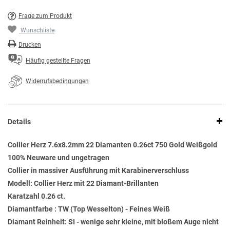
Frage zum Produkt
Wunschliste
Drucken
Häufig gestellte Fragen
Widerrufsbedingungen
Details
Collier Herz 7.6x8.2mm 22 Diamanten 0.26ct 750 Gold Weißgold
100% Neuware und ungetragen
Collier in massiver Ausführung mit Karabinerverschluss
Modell: Collier Herz mit 22 Diamant-Brillanten
Karatzahl 0.26 ct.
Diamantfarbe : TW (Top Wesselton) - Feines Weiß
Diamant Reinheit: SI - wenige sehr kleine, mit bloßem Auge nicht