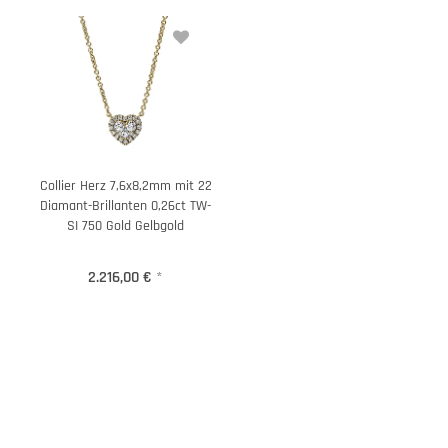
Collier Herz 7,6x8,2mm mit 22
Diamant-Brillanten 0,26ct TW-
SI 750 Gold Gelbgold
2.216,00 €
*