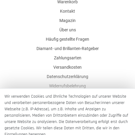
Warenkorb
Kontakt
Magazin
Über uns
Häufig gestellte Fragen
Diamant- und Brillanten-Ratgeber
Zahlungsarten
Versandkosten
Datenschutzerklärung
Widerrufsbelehrung
AGB
Wir verwenden Cookies und ähnliche Technologien auf unserer Website
und verarbeiten personenbezogene Daten von Besucher:innen unserer
Impressum
Webseite (z.B. IP-Adresse), um z.B. Inhalte und Anzeigen zu
Barrierefreiheitserklärung
personalisieren, Medien von Drittanbietern einzubinden oder Zugriffe auf
unsere Website zu analysieren. Die Datenverarbeitung erfolgt erst durch
gesetzte Cookies. Wir teilen diese Daten mit Dritten, die wir in den
Einstellungen benennen.