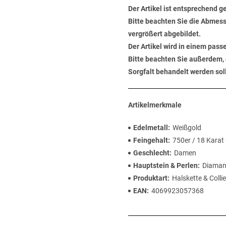
Der Artikel ist entsprechend g
Bitte beachten Sie die Abmess
vergrößert abgebildet.
Der Artikel wird in einem pas
Bitte beachten Sie außerdem, 
Sorgfalt behandelt werden soll
Artikelmerkmale
Edelmetall
Weißgold
Feingehalt
750er / 18 Karat
Geschlecht
Damen
Hauptstein & Perlen
Diaman
Produktart
Halskette & Collie
EAN
4069923057368