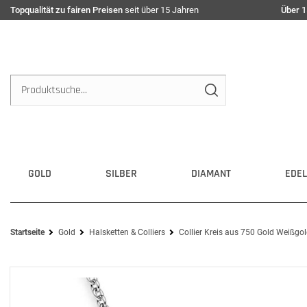
Topqualität zu fairen Preisen
seit über 15 Jahren
Über 1
GOLD
SILBER
DIAMANT
EDEL
Startseite
Gold
Halsketten & Colliers
Collier Kreis aus 750 Gold Weißgo