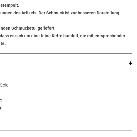
estempelt.
ungen des Artikels. Der Schmuck ist zur besseren Darstellung
senden Schmucketui geliefert.
dass es sich um eine feine Kette handelt, die mit entsprechender
te.
 Gold
t
r