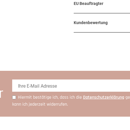
EU Beauftragter
Kundenbewertung
r
Hiermit bestätige ich, dass ich die
Daten­schutz­erklärung
ge
kann ich jederzeit widerrufen.