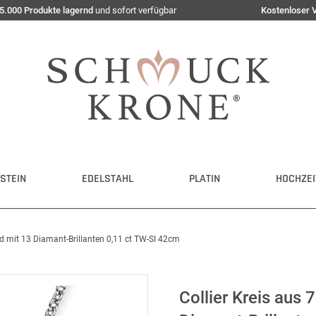
5.000 Produkte lagernd
und sofort verfügbar
Kostenloser 
STEIN
EDELSTAHL
PLATIN
HOCHZEI
ld mit 13 Diamant-Brillanten 0,11 ct TW-SI 42cm
Collier Kreis aus