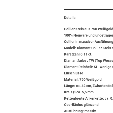
Details
Collier Kreis aus 750 Weißgol
100% Neuware und ungetrage
Collier in massiver Ausführun
Modell: Diamant Collier Kreis 
Karatzahl 0.11 ct.
Diamantfarbe : TW (Top Wesse
Diamant Reinheit: SI - wenige 
Einschlüsse
Material: 750 Weißgold
Länge: ca. 42 cm, Zwischenös 
Kreis Ø ca. 5,5 mm
Kettenbreite Ankerkette: ca. 0
Oberfläche: glänzend
Ausführung: massiv