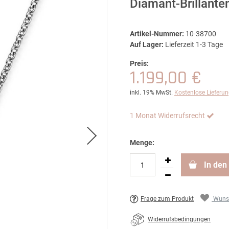
Diamant-Brillante
Artikel-Nummer:
10-38700
Auf Lager:
Lieferzeit 1-3 Tage
Preis:
1.199,00 €
inkl. 19% MwSt.
Kostenlose Lieferu
1 Monat Widerrufsrecht
Menge:
In den
Frage zum Produkt
Wunsc
Widerrufsbedingungen