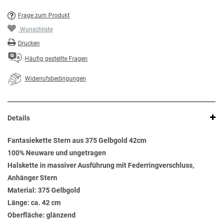
Frage zum Produkt
Wunschliste
Drucken
Häufig gestellte Fragen
Widerrufsbedingungen
Details
Fantasiekette Stern aus 375 Gelbgold 42cm
100% Neuware und ungetragen
Halskette in massiver Ausführung mit Federringverschluss,
Anhänger Stern
Material: 375 Gelbgold
Länge: ca. 42 cm
Oberfläche: glänzend