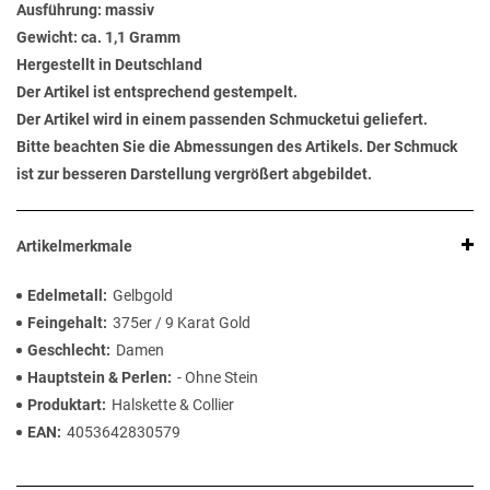
Ausführung: massiv
Gewicht: ca. 1,1 Gramm
Hergestellt in Deutschland
Der Artikel ist entsprechend gestempelt.
Der Artikel wird in einem passenden Schmucketui geliefert.
Bitte beachten Sie die Abmessungen des Artikels. Der Schmuck
ist zur besseren Darstellung vergrößert abgebildet.
Artikelmerkmale
Edelmetall
Gelbgold
Feingehalt
375er / 9 Karat Gold
Geschlecht
Damen
Hauptstein & Perlen
- Ohne Stein
Produktart
Halskette & Collier
EAN
4053642830579