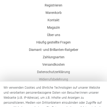
Registrieren
Warenkorb
Kontakt
Magazin
Über uns
Häufig gestellte Fragen
Diamant- und Brillanten-Ratgeber
Zahlungsarten
Versandkosten
Datenschutzerklärung
Widerrufsbelehrung
AGB
Wir verwenden Cookies und ähnliche Technologien auf unserer Website
und verarbeiten personenbezogene Daten von Besucher:innen unserer
Impressum
Webseite (z.B. IP-Adresse), um z.B. Inhalte und Anzeigen zu
Barrierefreiheitserklärung
personalisieren, Medien von Drittanbietern einzubinden oder Zugriffe auf