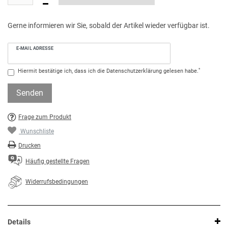
Gerne informieren wir Sie, sobald der Artikel wieder verfügbar ist.
E-MAIL ADRESSE
*
Hiermit bestätige ich, dass ich die
Daten­schutz­erklärung
gelesen habe.
Senden
Frage zum Produkt
Wunschliste
Drucken
Häufig gestellte Fragen
Widerrufsbedingungen
Details