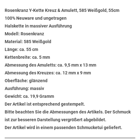
Rosenkranz Y-Kette Kreuz & Amulett, 585 Weißgold, 55cm
100% Neuware und ungetragen
Halskette in massiver Ausführung
Modell: Rosenkranz
Material: 585 Weißgold
Länge: ca. 55 cm
Kettenbreite: ca. 5 mm
Abmessung des Amuletts: ca. 9,5 mm x 13 mm
Abmessung des Kreuzes: ca. 12 mm x 9 mm
Oberfläche: glänzend
Ausführung: massiv
Gewicht: ca. 19,9 Gramm
Der Artikel ist entsprechend gestempelt.
Bitte beachten Sie die Abmessungen des Artikels. Der Schmuck
ist zur besseren Darstellung vergrößert abgebildet.
Der Artikel wird in einem passenden Schmucketui geliefert.