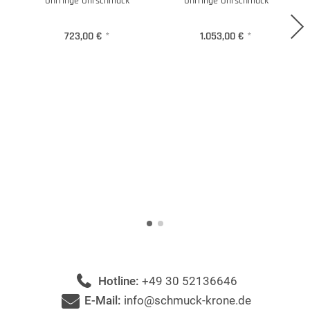
Ohrringe Ohrschmuck
Ohrringe Ohrschmuck
723,00 €
*
1.053,00 €
*
Hotline:
+49 30 52136646
E-Mail:
info@schmuck-krone.de