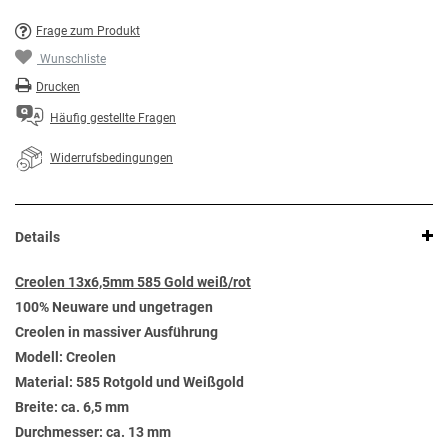
Frage zum Produkt
Wunschliste
Drucken
Häufig gestellte Fragen
Widerrufsbedingungen
Details
Creolen 13x6,5mm 585 Gold weiß/rot
100% Neuware und ungetragen
Creolen in massiver Ausführung
Modell: Creolen
Material: 585 Rotgold und Weißgold
Breite: ca. 6,5 mm
Durchmesser: ca. 13 mm