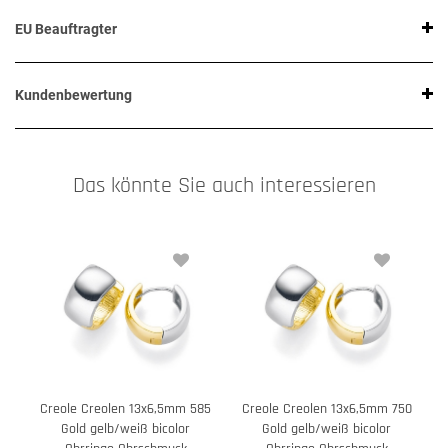
EU Beauftragter
Kundenbewertung
Das könnte Sie auch interessieren
Creole Creolen 13x6,5mm 585
Creole Creolen 13x6,5mm 750
Gold gelb/weiß bicolor
Gold gelb/weiß bicolor
G