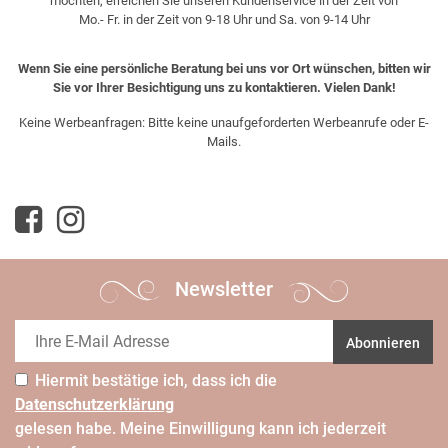
möchten, erreichen Sie unseren Kundenservice in der Zeit von
Mo.- Fr. in der Zeit von 9-18 Uhr und Sa. von 9-14 Uhr
Wenn Sie eine persönliche Beratung bei uns vor Ort wünschen, bitten wir
Sie vor Ihrer Besichtigung uns zu kontaktieren. Vielen Dank!
Keine Werbeanfragen: Bitte keine unaufgeforderten Werbeanrufe oder E-
Mails.
Newsletter
Abonnieren
Hiermit bestätige ich, dass ich die
Daten­schutz­erklärung
gelesen habe. Meine Einwilligung kann ich jederzeit