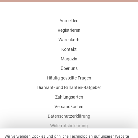
Anmelden
Registrieren
Warenkorb
Kontakt
Magazin
Über uns
Häufig gestellte Fragen
Diamant- und Brillanten-Ratgeber
Zahlungsarten
Versandkosten
Datenschutzerklärung
Widerrufsbelehrung
AGB
Wir verwenden Cookies und ähnliche Technologien auf unserer Website