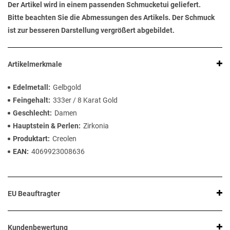
Der Artikel wird in einem passenden Schmucketui geliefert.
Bitte beachten Sie die Abmessungen des Artikels. Der Schmuck
ist zur besseren Darstellung vergrößert abgebildet.
Artikelmerkmale
Edelmetall
Gelbgold
Feingehalt
333er / 8 Karat Gold
Geschlecht
Damen
Hauptstein & Perlen
Zirkonia
Produktart
Creolen
EAN
4069923008636
EU Beauftragter
Kundenbewertung