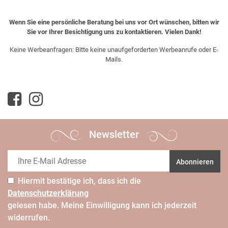
Wenn Sie eine persönliche Beratung bei uns vor Ort wünschen, bitten wir
Sie vor Ihrer Besichtigung uns zu kontaktieren. Vielen Dank!
Keine Werbeanfragen: Bitte keine unaufgeforderten Werbeanrufe oder E-
Mails.
Newsletter
Abonnieren
Hiermit bestätige ich, dass ich die
Daten­schutz­erklärung
gelesen habe. Meine Einwilligung kann ich jederzeit
widerrufen.