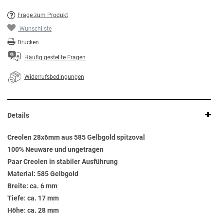
Frage zum Produkt
Wunschliste
Drucken
Häufig gestellte Fragen
Widerrufsbedingungen
Details
Creolen 28x6mm aus 585 Gelbgold spitzoval
100% Neuware und ungetragen
Paar Creolen in stabiler Ausführung
Material: 585 Gelbgold
Breite: ca. 6 mm
Tiefe: ca. 17 mm
Höhe: ca. 28 mm