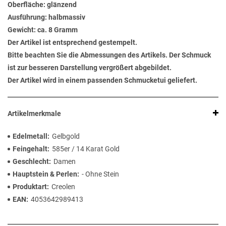
Oberfläche: glänzend
Ausführung: halbmassiv
Gewicht: ca. 8 Gramm
Der Artikel ist entsprechend gestempelt.
Bitte beachten Sie die Abmessungen des Artikels. Der Schmuck
ist zur besseren Darstellung vergrößert abgebildet.
Der Artikel wird in einem passenden Schmucketui geliefert.
Artikelmerkmale
Edelmetall
Gelbgold
Feingehalt
585er / 14 Karat Gold
Geschlecht
Damen
Hauptstein & Perlen
- Ohne Stein
Produktart
Creolen
EAN
4053642989413