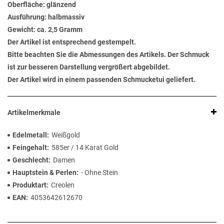
Oberfläche: glänzend
Ausführung: halbmassiv
Gewicht: ca. 2,5 Gramm
Der Artikel ist entsprechend gestempelt.
Bitte beachten Sie die Abmessungen des Artikels. Der Schmuck
ist zur besseren Darstellung vergrößert abgebildet.
Der Artikel wird in einem passenden Schmucketui geliefert.
Artikelmerkmale
Edelmetall
Weißgold
Feingehalt
585er / 14 Karat Gold
Geschlecht
Damen
Hauptstein & Perlen
- Ohne Stein
Produktart
Creolen
EAN
4053642612670