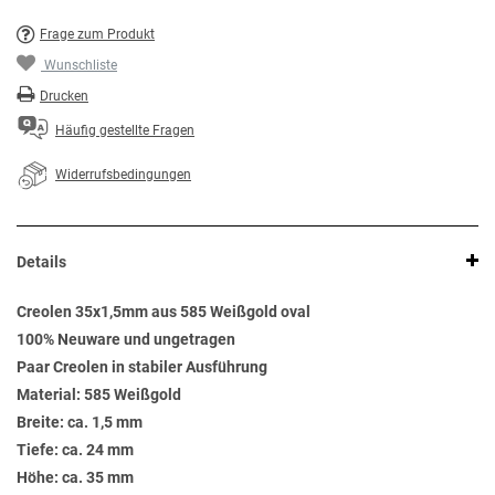
Frage zum Produkt
Wunschliste
Drucken
Häufig gestellte Fragen
Widerrufsbedingungen
Details
Creolen 35x1,5mm aus 585 Weißgold oval
100% Neuware und ungetragen
Paar Creolen in stabiler Ausführung
Material: 585 Weißgold
Breite: ca. 1,5 mm
Tiefe: ca. 24 mm
Höhe: ca. 35 mm