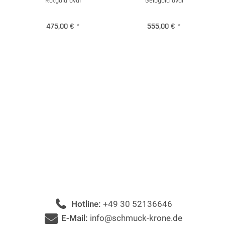
Rotgold oval
Gelbgold oval
475,00 €
*
555,00 €
*
Hotline:
+49 30 52136646
E-Mail:
info@schmuck-krone.de