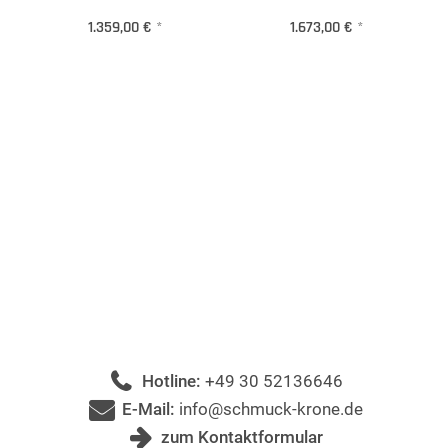
1.359,00 €
*
1.673,00 €
*
Hotline:
+49 30 52136646
E-Mail:
info@schmuck-krone.de
zum Kontaktformular