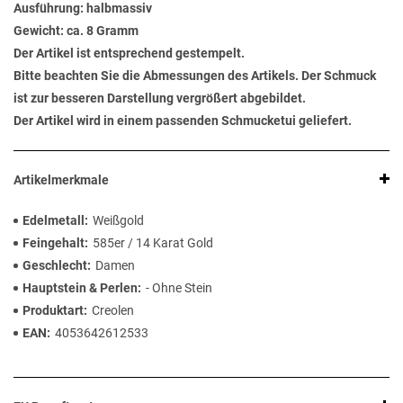
Ausführung: halbmassiv
Gewicht: ca. 8 Gramm
Der Artikel ist entsprechend gestempelt.
Bitte beachten Sie die Abmessungen des Artikels. Der Schmuck
ist zur besseren Darstellung vergrößert abgebildet.
Der Artikel wird in einem passenden Schmucketui geliefert.
Artikelmerkmale
Edelmetall
Weißgold
Feingehalt
585er / 14 Karat Gold
Geschlecht
Damen
Hauptstein & Perlen
- Ohne Stein
Produktart
Creolen
EAN
4053642612533