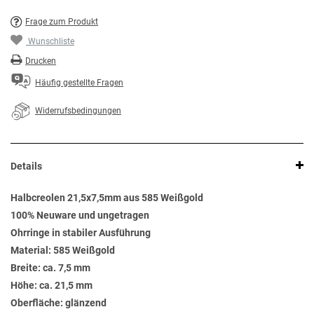
Frage zum Produkt
Wunschliste
Drucken
Häufig gestellte Fragen
Widerrufsbedingungen
Details
Halbcreolen 21,5x7,5mm aus 585 Weißgold
100% Neuware und ungetragen
Ohrringe in stabiler Ausführung
Material: 585 Weißgold
Breite: ca. 7,5 mm
Höhe: ca. 21,5 mm
Oberfläche: glänzend