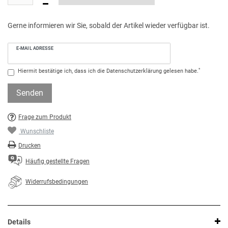
Gerne informieren wir Sie, sobald der Artikel wieder verfügbar ist.
E-MAIL ADRESSE
*
Hiermit bestätige ich, dass ich die
Daten­schutz­erklärung
gelesen habe.
Senden
Frage zum Produkt
Wunschliste
Drucken
Häufig gestellte Fragen
Widerrufsbedingungen
Details