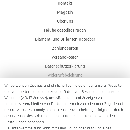
Kontakt
Magazin
Über uns
Häufig gestellte Fragen
Diamant- und Brillanten-Ratgeber
Zahlungsarten
Versandkosten
Datenschutzerklärung
Widerrufsbelehrung
AGB
Wir verwenden Cookies und ähnliche Technologien auf unserer Website
und verarbeiten personenbezogene Daten von Besucher:innen unserer
Impressum
Webseite (z.B. IP-Adresse), um z.B. Inhalte und Anzeigen zu
Barrierefreiheitserklärung
personalisieren, Medien von Drittanbietern einzubinden oder Zugriffe auf
unsere Website zu analysieren. Die Datenverarbeitung erfolgt erst durch
gesetzte Cookies. Wir teilen diese Daten mit Dritten, die wir in den
Einstellungen benennen.
Die Datenverarbeitung kann mit Einwilligung oder aufgrund eines