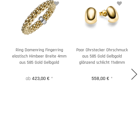
Ring Damenring Fingerring
Paar Ohrstecker Ohrschmuck
elastisch Himbeer Breite 4mm
aus 585 Gold Gelbgold
aus 585 Gold Gelbgold
glänzend schlicht 11x8mm
ab
423,00 €
*
558,00 €
*