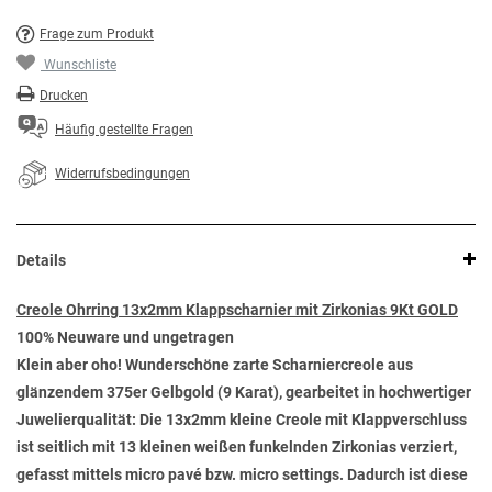
Frage zum Produkt
Wunschliste
Drucken
Häufig gestellte Fragen
Widerrufsbedingungen
Details
Creole Ohrring 13x2mm Klappscharnier mit Zirkonias 9Kt GOLD
100% Neuware und ungetragen
Klein aber oho! Wunderschöne zarte Scharniercreole aus
glänzendem 375er Gelbgold (9 Karat), gearbeitet in hochwertiger
Juwelierqualität: Die 13x2mm kleine Creole mit Klappverschluss
ist seitlich mit 13 kleinen weißen funkelnden Zirkonias verziert,
gefasst mittels micro pavé bzw. micro settings. Dadurch ist diese