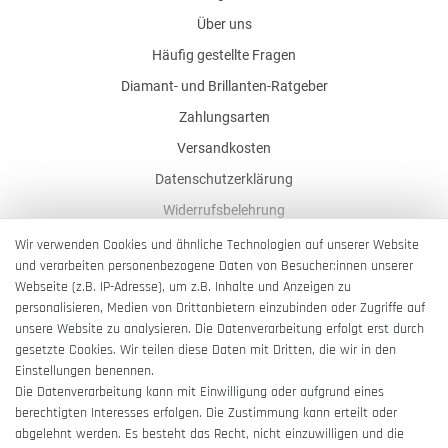
Über uns
Häufig gestellte Fragen
Diamant- und Brillanten-Ratgeber
Zahlungsarten
Versandkosten
Datenschutzerklärung
Widerrufsbelehrung
AGB
Wir verwenden Cookies und ähnliche Technologien auf unserer Website
und verarbeiten personenbezogene Daten von Besucher:innen unserer
Impressum
Webseite (z.B. IP-Adresse), um z.B. Inhalte und Anzeigen zu
Barrierefreiheitserklärung
personalisieren, Medien von Drittanbietern einzubinden oder Zugriffe auf
unsere Website zu analysieren. Die Datenverarbeitung erfolgt erst durch
gesetzte Cookies. Wir teilen diese Daten mit Dritten, die wir in den
Einstellungen benennen.
Die Datenverarbeitung kann mit Einwilligung oder aufgrund eines
berechtigten Interesses erfolgen. Die Zustimmung kann erteilt oder
Vertrag widerrufen
abgelehnt werden. Es besteht das Recht, nicht einzuwilligen und die