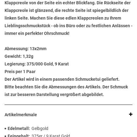
Klappcreole von der Seite ein echter Blickfang. Die Rückseite der
Klappcreole ist glänzend, die rechte Seite ist spiegelbildlich der
linken Seite. Machen Sie diese edlen Klappcreolen zu Ihrem
Lieblingsschmuckstück - ob ins Büro oder zu festlichen Anlässen -
immer ein perfekter Ohrschmuck!
Abmessung:
13x2mm
Gewicht:
1,32g
Legierung:
375/000 Gold, 9 Karat
Preis per 1 Paar
Der Artikel wird in einem passenden Schmucketui geliefert.
Bitte beachten Sie die Abmessungen des Artikels. Der Schmuck
ist zur besseren Darstellung vergrößert abgebildet.
Artikelmerkmale
Edelmetall
Gelbgold
Feingehalt
375er / 9 Karat Gold