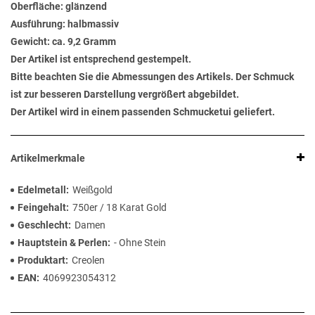
Oberfläche: glänzend
Ausführung: halbmassiv
Gewicht: ca. 9,2 Gramm
Der Artikel ist entsprechend gestempelt.
Bitte beachten Sie die Abmessungen des Artikels. Der Schmuck
ist zur besseren Darstellung vergrößert abgebildet.
Der Artikel wird in einem passenden Schmucketui geliefert.
Artikelmerkmale
Edelmetall
Weißgold
Feingehalt
750er / 18 Karat Gold
Geschlecht
Damen
Hauptstein & Perlen
- Ohne Stein
Produktart
Creolen
EAN
4069923054312