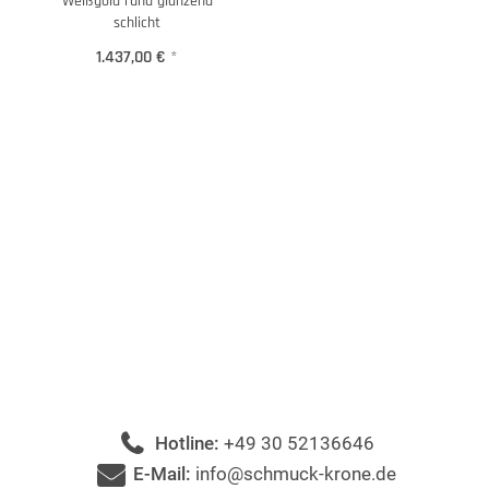
Weißgold rund glänzend
schlicht
1.437,00 €
*
Hotline:
+49 30 52136646
E-Mail:
info@schmuck-krone.de