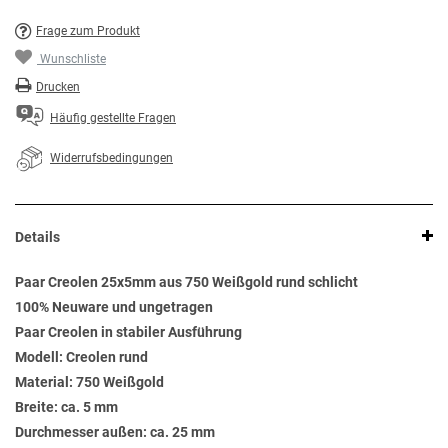
Frage zum Produkt
Wunschliste
Drucken
Häufig gestellte Fragen
Widerrufsbedingungen
Details
Paar Creolen 25x5mm aus 750 Weißgold rund schlicht
100% Neuware und ungetragen
Paar Creolen in stabiler Ausführung
Modell: Creolen rund
Material: 750 Weißgold
Breite: ca. 5 mm
Durchmesser außen: ca. 25 mm