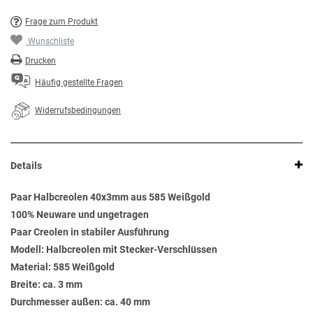
Frage zum Produkt
Wunschliste
Drucken
Häufig gestellte Fragen
Widerrufsbedingungen
Details
Paar Halbcreolen 40x3mm aus 585 Weißgold
100% Neuware und ungetragen
Paar Creolen in stabiler Ausführung
Modell: Halbcreolen mit Stecker-Verschlüssen
Material: 585 Weißgold
Breite: ca. 3 mm
Durchmesser außen: ca. 40 mm