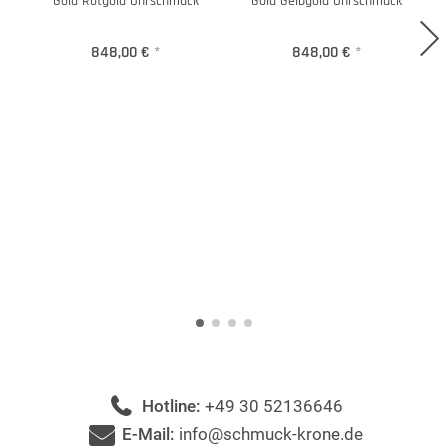
Gold Rotgold Ohrschmuck
Gold Gelbgold Ohrschmuck
848,00 €
*
848,00 €
*
Hotline:
+49 30 52136646
E-Mail:
info@schmuck-krone.de