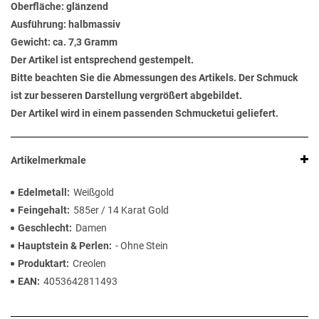
Oberfläche: glänzend
Ausführung: halbmassiv
Gewicht: ca. 7,3 Gramm
Der Artikel ist entsprechend gestempelt.
Bitte beachten Sie die Abmessungen des Artikels. Der Schmuck
ist zur besseren Darstellung vergrößert abgebildet.
Der Artikel wird in einem passenden Schmucketui geliefert.
Artikelmerkmale
Edelmetall
Weißgold
Feingehalt
585er / 14 Karat Gold
Geschlecht
Damen
Hauptstein & Perlen
- Ohne Stein
Produktart
Creolen
EAN
4053642811493