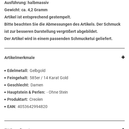
Ausführung: halbmassiv
Gewicht: ca. 4,2 Gramm
Artikel ist entsprechend gestempelt.
Bitte beachten Sie die Abmessungen des Artikels. Der Schmuck
ist zur besseren Darstellung vergrößert abgebildet.
Der Artikel wird in einem passenden Schmucketui geliefert.
Artikelmerkmale
Edelmetall
Gelbgold
Feingehalt
585er / 14 Karat Gold
Geschlecht
Damen
Hauptstein & Perlen
- Ohne Stein
Produktart
Creolen
EAN
4053642994820