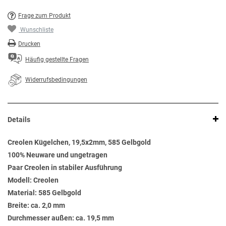
Frage zum Produkt
Wunschliste
Drucken
Häufig gestellte Fragen
Widerrufsbedingungen
Details
Creolen Kügelchen, 19,5x2mm, 585 Gelbgold
100% Neuware und ungetragen
Paar Creolen in stabiler Ausführung
Modell: Creolen
Material: 585 Gelbgold
Breite: ca. 2,0 mm
Durchmesser außen: ca. 19,5 mm