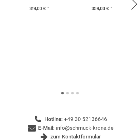
319,00 €
*
359,00 €
*
Hotline:
+49 30 52136646
E-Mail:
info@schmuck-krone.de
zum Kontaktformular