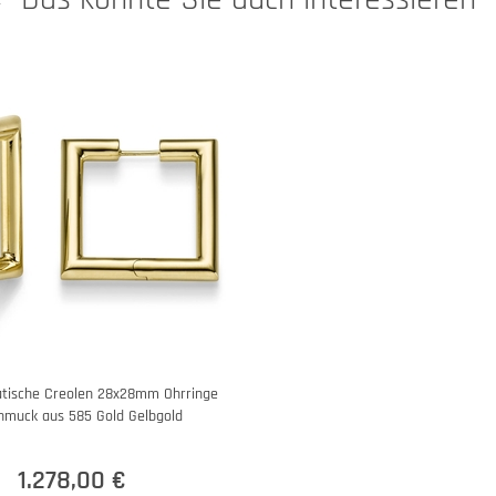
atische Creolen 28x28mm Ohrringe
hmuck aus 585 Gold Gelbgold
1.278,00 €