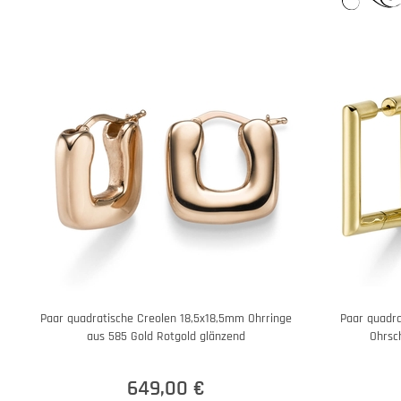
Paar quadratische Creolen 18,5x18,5mm Ohrringe
Paar quadr
aus 585 Gold Rotgold glänzend
Ohrsc
649,00 €