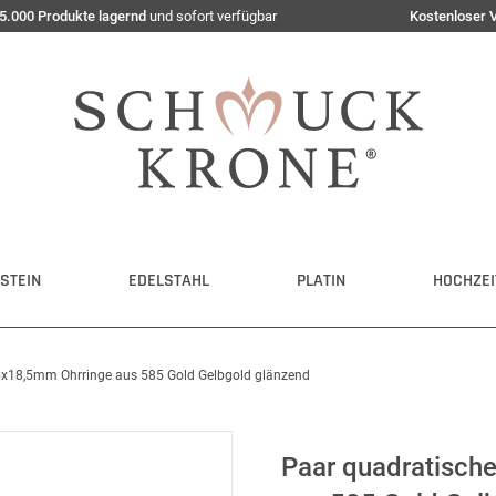
5.000 Produkte lagernd
und sofort verfügbar
Kostenloser 
STEIN
EDELSTAHL
PLATIN
HOCHZEI
,5x18,5mm Ohrringe aus 585 Gold Gelbgold glänzend
Paar quadratisch