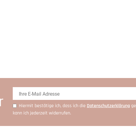
r
Hiermit bestätige ich, dass ich die
Daten­schutz­erklärung
ge
kann ich jederzeit widerrufen.