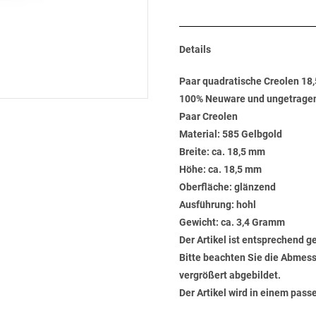
Details
Paar quadratische Creolen 18
100% Neuware und ungetrage
Paar Creolen
Material: 585 Gelbgold
Breite: ca. 18,5 mm
Höhe: ca. 18,5 mm
Oberfläche: glänzend
Ausführung: hohl
Gewicht: ca. 3,4 Gramm
Der Artikel ist entsprechend g
Bitte beachten Sie die Abmess
vergrößert abgebildet.
Der Artikel wird in einem pas