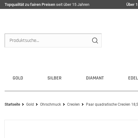
Topqualität zu fairen Preisen
seit über 15 Jahren
Über 1
GOLD
SILBER
DIAMANT
EDEL
Startseite
Gold
Ohrschmuck
Creolen
Paar quadratische Creolen 18