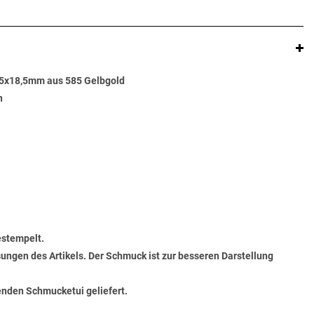
,5x18,5mm aus 585 Gelbgold
n
estempelt.
ungen des Artikels. Der Schmuck ist zur besseren Darstellung
senden Schmucketui geliefert.