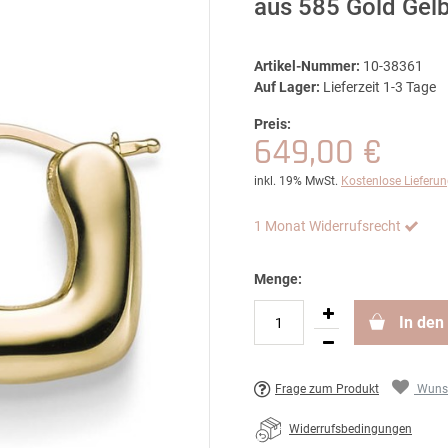
aus 585 Gold Gel
Artikel-Nummer:
10-38361
Auf Lager:
Lieferzeit 1-3 Tage
Preis:
649,00 €
inkl. 19% MwSt.
Kostenlose Lieferu
1 Monat Widerrufsrecht
Menge:
In den
Frage zum Produkt
Wunsc
Widerrufsbedingungen