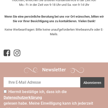
möchten, erreichen Sie unseren Kundenservice in der Zeit von
Mo.- Fr. in der Zeit von 9-18 Uhr und Sa. von 9-14 Uhr
Wenn Sie eine persönliche Beratung bei uns vor Ort wünschen, bitten wir
Sie vor Ihrer Besichtigung uns zu kontaktieren. Vielen Dank!
Keine Werbeanfragen: Bitte keine unaufgeforderten Werbeanrufe oder E-
Mails.
Newsletter
Abonnieren
Hiermit bestätige ich, dass ich die
Daten­schutz­erklärung
gelesen habe. Meine Einwilligung kann ich jederzeit