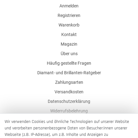
Anmelden
Registrieren
Warenkorb
Kontakt
Magazin
Über uns
Häufig gestellte Fragen
Diamant- und Brillanten-Ratgeber
Zahlungsarten
Versandkosten
Datenschutzerklärung
Widerrufsbelehrung
AGB
Wir verwenden Cookies und ähnliche Technologien auf unserer Website
und verarbeiten personenbezogene Daten von Besucher:innen unserer
Impressum
Webseite (z.B. IP-Adresse), um z.B. Inhalte und Anzeigen zu