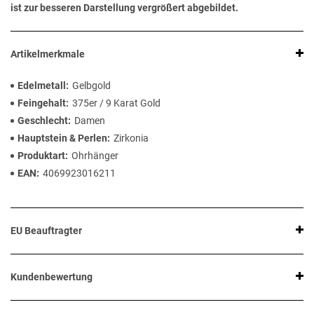
ist zur besseren Darstellung vergrößert abgebildet.
Artikelmerkmale
Edelmetall
Gelbgold
Feingehalt
375er / 9 Karat Gold
Geschlecht
Damen
Hauptstein & Perlen
Zirkonia
Produktart
Ohrhänger
EAN
4069923016211
EU Beauftragter
Kundenbewertung