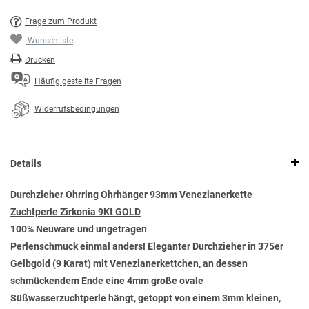
Frage zum Produkt
Wunschliste
Drucken
Häufig gestellte Fragen
Widerrufsbedingungen
Details
Durchzieher Ohrring Ohrhänger 93mm Venezianerkette
Zuchtperle Zirkonia 9Kt GOLD
100% Neuware und ungetragen
Perlenschmuck einmal anders! Eleganter Durchzieher in 375er
Gelbgold (9 Karat) mit Venezianerkettchen, an dessen
schmückendem Ende eine 4mm große ovale
Süßwasserzuchtperle hängt, getoppt von einem 3mm kleinen,