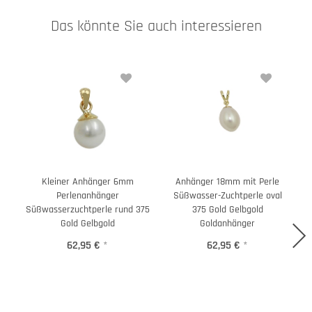
Das könnte Sie auch interessieren
Kleiner Anhänger 6mm
Anhänger 18mm mit Perle
K
Perlenanhänger
Süßwasser-Zuchtperle oval
Süßwasserzuchtperle rund 375
375 Gold Gelbgold
Gold Gelbgold
Goldanhänger
62,95 €
*
62,95 €
*