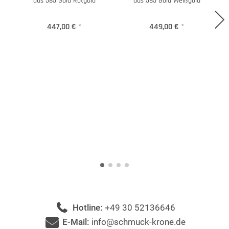
aus 585 Gold Rotgold
aus 585 Gold Weißgold
447,00 €
*
449,00 €
*
Hotline:
+49 30 52136646
E-Mail:
info@schmuck-krone.de