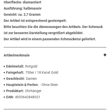
Oberfläche: diamantiert
Ausführung: halbmassiv
Gewicht: ca. 2,7 Gramm
Der Artikel ist entsprechend gestempelt.
Bitte beachten Sie die Abmessungen des Artikels. Der Schmuck
ist zur besseren Darstellung vergrößert abgebildet.
Der Artikel wird in einem passenden Schmucketui geliefert.
Artikelmerkmale
Edelmetall
Rotgold
Feingehalt
750er / 18 Karat Gold
Geschlecht
Damen
Hauptstein & Perlen
- Ohne Stein
Produktart
Ohrhänger
EAN
4053642848321