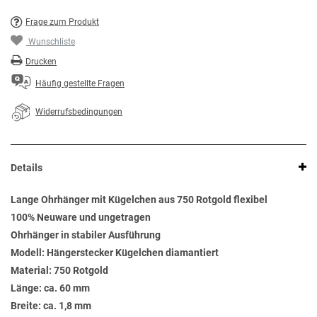
Frage zum Produkt
Wunschliste
Drucken
Häufig gestellte Fragen
Widerrufsbedingungen
Details
Lange Ohrhänger mit Kügelchen aus 750 Rotgold flexibel
100% Neuware und ungetragen
Ohrhänger in stabiler Ausführung
Modell: Hängerstecker Kügelchen diamantiert
Material: 750 Rotgold
Länge: ca. 60 mm
Breite: ca. 1,8 mm