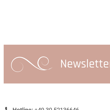
Newslette