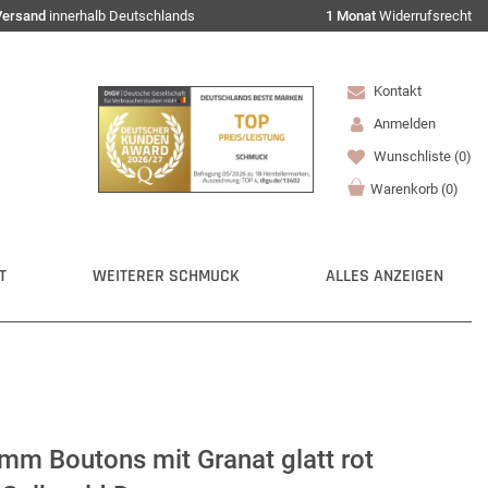
Versand
innerhalb Deutschlands
1 Monat
Widerrufsrecht
Kontakt
Anmelden
Wunschliste
(0)
Warenkorb
(
0
)
T
WEITERER SCHMUCK
ALLES ANZEIGEN
mm Boutons mit Granat glatt rot