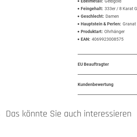
Edelmetall
Gelbgold
Feingehalt
333er / 8 Karat 
Geschlecht
Damen
Hauptstein & Perlen
Granat
Produktart
Ohrhänger
EAN
4069923008575
EU Beauftragter
Kundenbewertung
Das könnte Sie auch interessieren