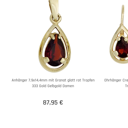
Anhänger 7,9x14,4mm mit Granat glatt rot Tropfen
Ohrhänger Cre
333 Gold Gelbgold Damen
T
87,95 €