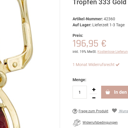
Tropfen 333 Gold
Artikel-Nummer:
42360
Auf Lager:
Lieferzeit 1-3 Tage
Preis:
196,95 €
inkl. 19% MwSt.
Kostenlose Lieferu
1 Monat Widerrufsrecht
Menge:
In den
Frage zum Produkt
Wunsc
Widerrufsbedingungen