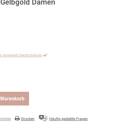
 Gelbgold Damen
ng innerhalb Deutschlands
 Warenkorb
hliste
Drucken
Häufig gestellte Fragen