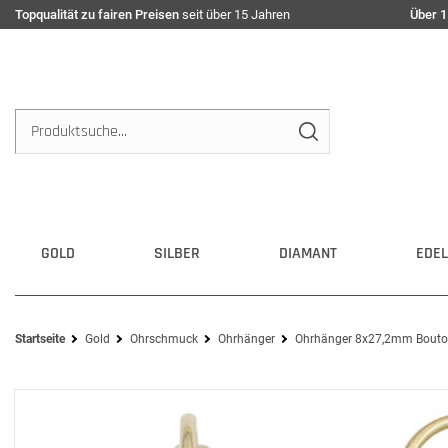
Topqualität zu fairen Preisen
seit über 15 Jahren
Über 1
GOLD
SILBER
DIAMANT
EDEL
Startseite
Gold
Ohrschmuck
Ohrhänger
Ohrhänger 8x27,2mm Boutons