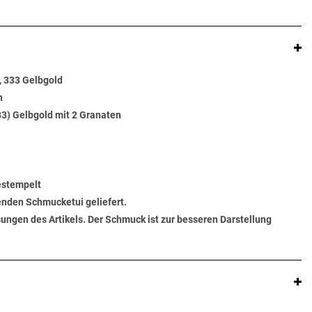
, 333 Gelbgold
n
33) Gelbgold mit 2 Granaten
gestempelt
senden Schmucketui geliefert.
ungen des Artikels. Der Schmuck ist zur besseren Darstellung