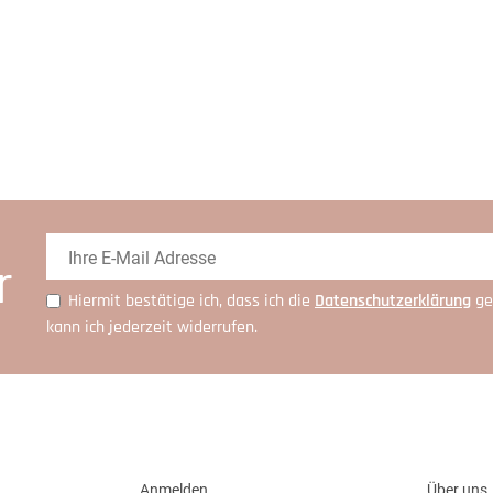
r
Hiermit bestätige ich, dass ich die
Daten­schutz­erklärung
ge
kann ich jederzeit widerrufen.
Anmelden
Über uns