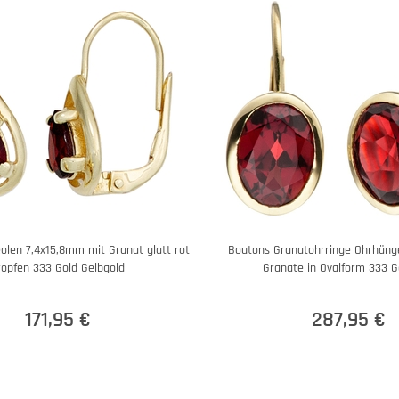
olen 7,4x15,8mm mit Granat glatt rot
Boutons Granatohrringe Ohrhäng
ropfen 333 Gold Gelbgold
Granate in Ovalform 333 G
171,95 €
287,95 €