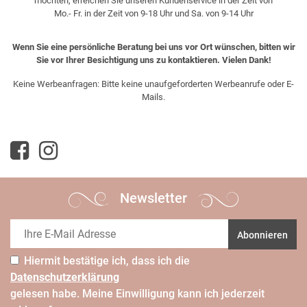
möchten, erreichen Sie unseren Kundenservice in der Zeit von
Mo.- Fr. in der Zeit von 9-18 Uhr und Sa. von 9-14 Uhr
Wenn Sie eine persönliche Beratung bei uns vor Ort wünschen, bitten wir
Sie vor Ihrer Besichtigung uns zu kontaktieren. Vielen Dank!
Keine Werbeanfragen: Bitte keine unaufgeforderten Werbeanrufe oder E-
Mails.
Newsletter
Abonnieren
Hiermit bestätige ich, dass ich die
Daten­schutz­erklärung
gelesen habe. Meine Einwilligung kann ich jederzeit