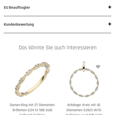
EU Beauftragter
Kundenbewertung
Das könnte Sie auch interessieren
Damen-Ring mit 27 Diamanten
Anhänger Kreis mit 42
Brillanten 0,24 Ct 585 Gold
Diamanten 0.26Ct W/SI
2