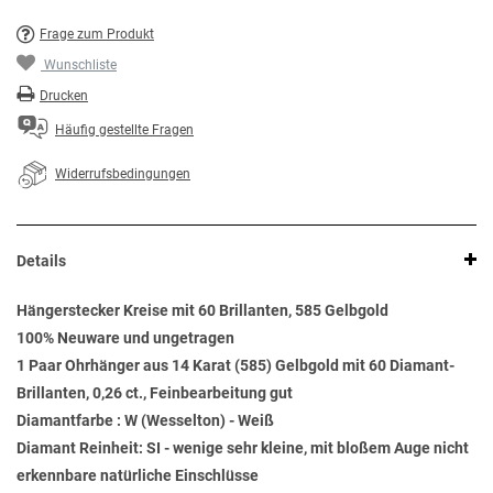
Frage zum Produkt
Wunschliste
Drucken
Häufig gestellte Fragen
Widerrufsbedingungen
Details
Hängerstecker Kreise mit 60 Brillanten, 585 Gelbgold
100% Neuware und ungetragen
1 Paar Ohrhänger aus 14 Karat (585) Gelbgold mit 60 Diamant-
Brillanten, 0,26 ct., Feinbearbeitung gut
Diamantfarbe : W (Wesselton) - Weiß
Diamant Reinheit: SI - wenige sehr kleine, mit bloßem Auge nicht
erkennbare natürliche Einschlüsse