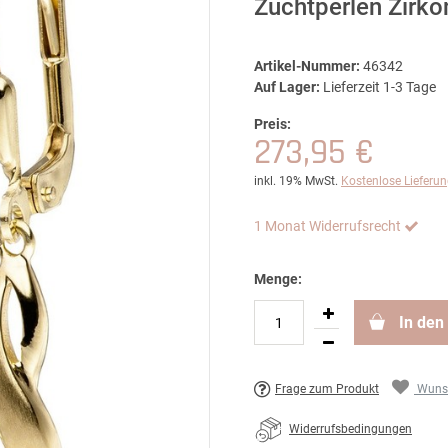
Zuchtperlen Zirko
Artikel-Nummer:
46342
Auf Lager:
Lieferzeit 1-3 Tage
Preis:
273,95 €
inkl. 19% MwSt.
Kostenlose Lieferu
1 Monat Widerrufsrecht
Menge:
In den
Frage zum Produkt
Wunsc
Widerrufsbedingungen