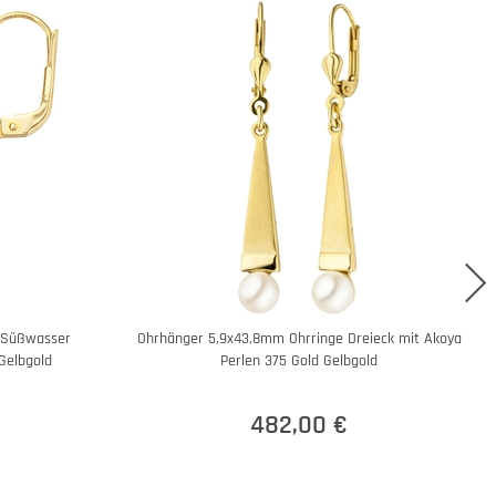
 Süßwasser
Ohrhänger 5,9x43,8mm Ohrringe Dreieck mit Akoya
Gelbgold
Perlen 375 Gold Gelbgold
482,00 €