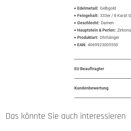
Edelmetall
Gelbgold
Feingehalt
333er / 8 Karat 
Geschlecht
Damen
Hauptstein & Perlen
Zirkoni
Produktart
Ohrhänger
EAN
4069923005550
EU Beauftragter
Kundenbewertung
Das könnte Sie auch interessieren