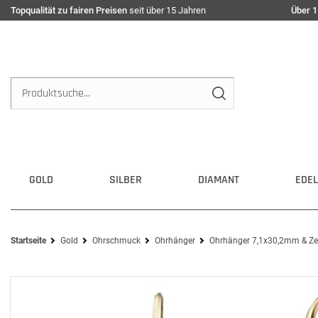
Topqualität zu fairen Preisen
seit über 15 Jahren
Über 1
GOLD
SILBER
DIAMANT
EDEL
Startseite
Gold
Ohrschmuck
Ohrhänger
Ohrhänger 7,1x30,2mm & Zei