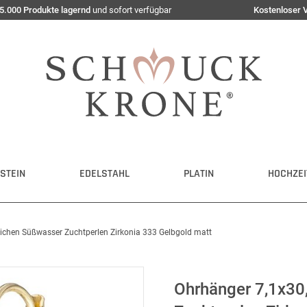
5.000 Produkte lagernd
und sofort verfügbar
Kostenloser 
STEIN
EDELSTAHL
PLATIN
HOCHZEI
chen Süßwasser Zuchtperlen Zirkonia 333 Gelbgold matt
Ohrhänger 7,1x3