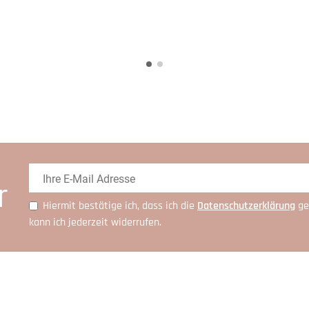
r
Hiermit bestätige ich, dass ich die
Daten­schutz­erklärung
ge
kann ich jederzeit widerrufen.