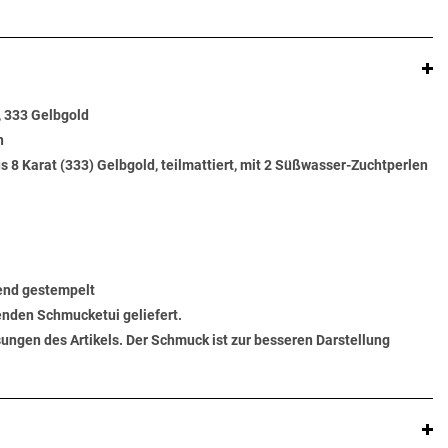
, 333 Gelbgold
n
s 8 Karat (333) Gelbgold, teilmattiert, mit 2 Süßwasser-Zuchtperlen
end gestempelt
senden Schmucketui geliefert.
ungen des Artikels. Der Schmuck ist zur besseren Darstellung