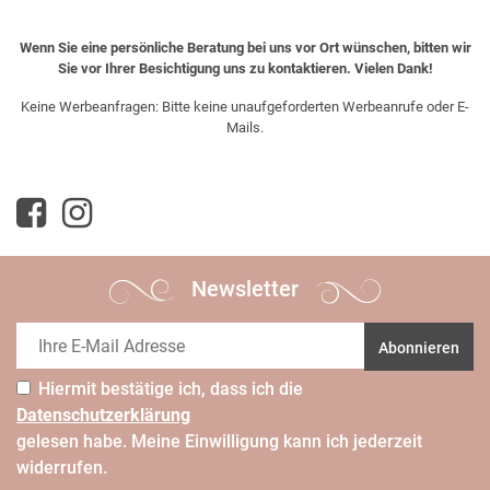
Wenn Sie eine persönliche Beratung bei uns vor Ort wünschen, bitten wir
Sie vor Ihrer Besichtigung uns zu kontaktieren. Vielen Dank!
Keine Werbeanfragen: Bitte keine unaufgeforderten Werbeanrufe oder E-
Mails.
Newsletter
Abonnieren
Hiermit bestätige ich, dass ich die
Daten­schutz­erklärung
gelesen habe. Meine Einwilligung kann ich jederzeit
widerrufen.