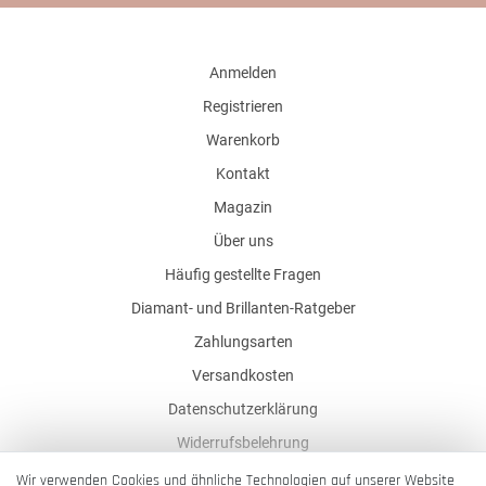
Anmelden
Registrieren
Warenkorb
Kontakt
Magazin
Über uns
Häufig gestellte Fragen
Diamant- und Brillanten-Ratgeber
Zahlungsarten
Versandkosten
Datenschutzerklärung
Widerrufsbelehrung
AGB
Wir verwenden Cookies und ähnliche Technologien auf unserer Website