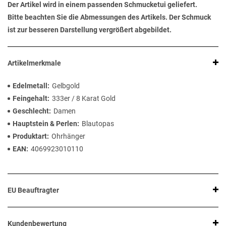
Der Artikel wird in einem passenden Schmucketui geliefert.
Bitte beachten Sie die Abmessungen des Artikels. Der Schmuck
ist zur besseren Darstellung vergrößert abgebildet.
Artikelmerkmale
Edelmetall
Gelbgold
Feingehalt
333er / 8 Karat Gold
Geschlecht
Damen
Hauptstein & Perlen
Blautopas
Produktart
Ohrhänger
EAN
4069923010110
EU Beauftragter
Kundenbewertung