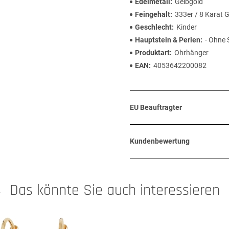
Edelmetall
Gelbgold
Feingehalt
333er / 8 Karat 
Geschlecht
Kinder
Hauptstein & Perlen
- Ohne 
Produktart
Ohrhänger
EAN
4053642200082
EU Beauftragter
Kundenbewertung
Das könnte Sie auch interessieren