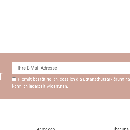
r
Hiermit bestätige ich, dass ich die
Daten­schutz­erklärung
ge
kann ich jederzeit widerrufen.
Anmelden
Über uns