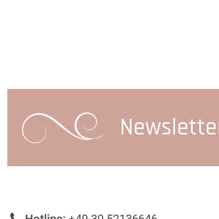
Newslette