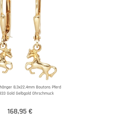
rhänger 8,3x22,4mm Boutons Pferd
333 Gold Gelbgold Ohrschmuck
168,95 €