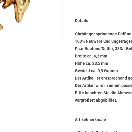
Details
Ohrhänger springende Delfine
100% Neuware und ungetrage
Paar Boutons 'Delfin', 333/- Ge
Breite ca. 6,2 mm
Höhe ca. 23,5 mm
Gewicht ca. 0,9 Gramm
Der Artikel ist entsprechend 
Der Artikel wird in einem pas
Bitte beachten Sie die Abmess
vergrößert abgebildet.
Artikelmerkmale