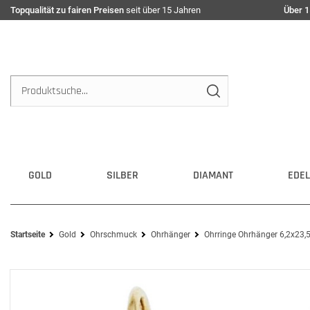
Topqualität zu fairen Preisen
seit über 15 Jahren
Über 1
GOLD
SILBER
DIAMANT
EDEL
Startseite
Gold
Ohrschmuck
Ohrhänger
Ohrringe Ohrhänger 6,2x23,