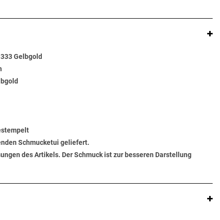
 333 Gelbgold
n
lbgold
gestempelt
senden Schmucketui geliefert.
ungen des Artikels. Der Schmuck ist zur besseren Darstellung