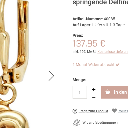
springende Delfin
Artikel-Nummer:
40085
Auf Lager:
Lieferzeit 1-3 Tage
Preis:
137,95 €
inkl. 19% MwSt.
Kostenlose Lieferu
1 Monat Widerrufsrecht
Menge:
In den
Frage zum Produkt
Wunsc
Widerrufsbedingungen