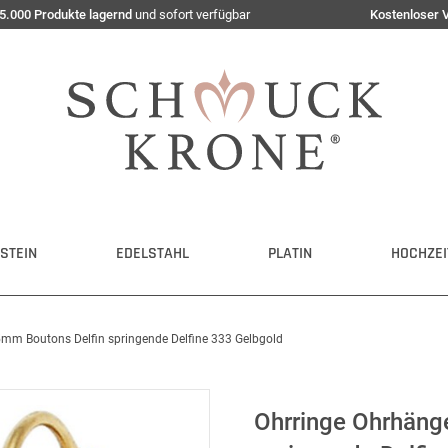
5.000 Produkte lagernd
und sofort verfügbar
Kostenloser 
STEIN
EDELSTAHL
PLATIN
HOCHZEI
5mm Boutons Delfin springende Delfine 333 Gelbgold
Ohrringe Ohrhäng