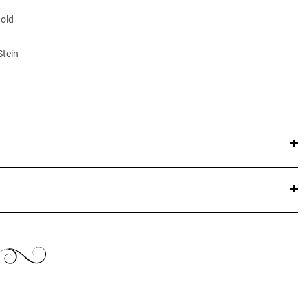
Gold
Stein