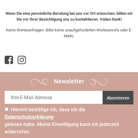
Wenn Sie eine persönliche Beratung bei uns vor Ort wünschen, bitten wir
Sie vor Ihrer Besichtigung uns zu kontaktieren. Vielen Dank!
Keine Werbeanfragen: Bitte keine unaufgeforderten Werbeanrufe oder E-
Mails.
Newsletter
Abonnieren
Hiermit bestätige ich, dass ich die
Daten­schutz­erklärung
gelesen habe. Meine Einwilligung kann ich jederzeit
widerrufen.