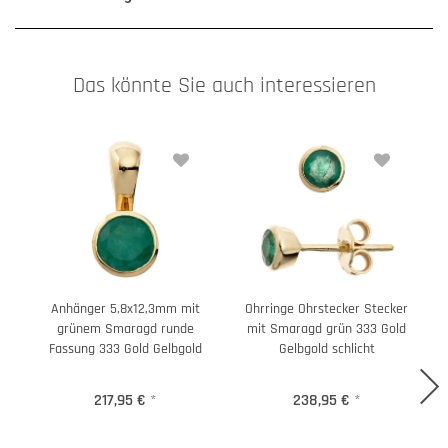
Das könnte Sie auch interessieren
Anhänger 5,8x12,3mm mit
Ohrringe Ohrstecker Stecker
grünem Smaragd runde
mit Smaragd grün 333 Gold
Fassung 333 Gold Gelbgold
Gelbgold schlicht
217,95 €
*
238,95 €
*