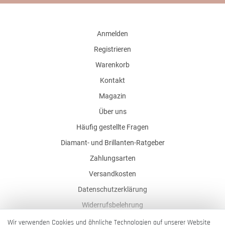
Anmelden
Registrieren
Warenkorb
Kontakt
Magazin
Über uns
Häufig gestellte Fragen
Diamant- und Brillanten-Ratgeber
Zahlungsarten
Versandkosten
Datenschutzerklärung
Widerrufsbelehrung
AGB
Wir verwenden Cookies und ähnliche Technologien auf unserer Website