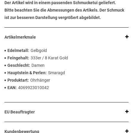
Der Artikel wird in einem passenden Schmucketui geliefert.
Bitte beachten Sie die Abmessungen des Artikels. Der Schmuck
ist zur besseren Darstellung vergrößert abgebildet.
Artikelmerkmale
Edelmetall
Gelbgold
Feingehalt
333er / 8 Karat Gold
Geschlecht
Damen
Hauptstein & Perlen
Smaragd
Produktart
Ohrhänger
EAN
4069923010042
EU Beauftragter
Kundenbewertung