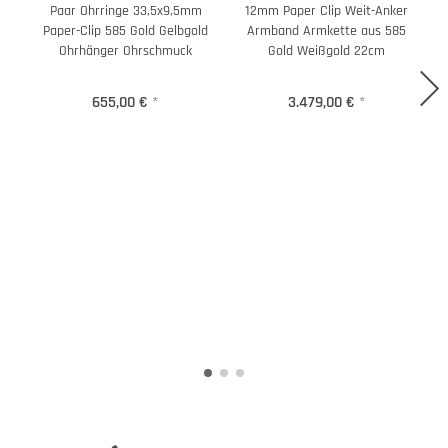
Paar Ohrringe 33,5x9,5mm
12mm Paper Clip Weit-Anker
Paper-Clip 585 Gold Gelbgold
Armband Armkette aus 585
K
Ohrhänger Ohrschmuck
Gold Weißgold 22cm
655,00 €
*
3.479,00 €
*