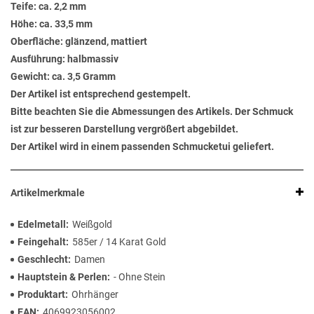
Teife: ca. 2,2 mm
Höhe: ca. 33,5 mm
Oberfläche: glänzend, mattiert
Ausführung: halbmassiv
Gewicht: ca. 3,5 Gramm
Der Artikel ist entsprechend gestempelt.
Bitte beachten Sie die Abmessungen des Artikels. Der Schmuck
ist zur besseren Darstellung vergrößert abgebildet.
Der Artikel wird in einem passenden Schmucketui geliefert.
Artikelmerkmale
Edelmetall
Weißgold
Feingehalt
585er / 14 Karat Gold
Geschlecht
Damen
Hauptstein & Perlen
- Ohne Stein
Produktart
Ohrhänger
EAN
4069923056002