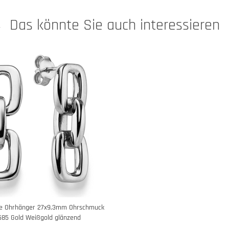
Das könnte Sie auch interessieren
ge Ohrhänger 27x9,3mm Ohrschmuck
585 Gold Weißgold glänzend