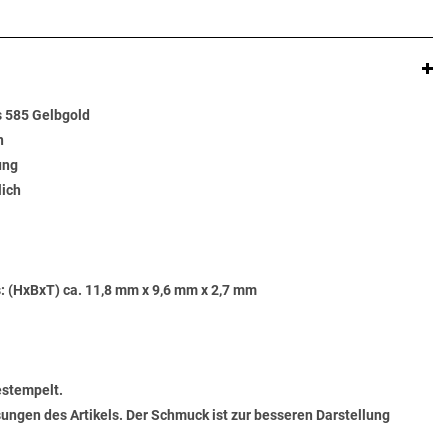
 585 Gelbgold
n
ung
lich
: (HxBxT) ca. 11,8 mm x 9,6 mm x 2,7 mm
estempelt.
ungen des Artikels. Der Schmuck ist zur besseren Darstellung