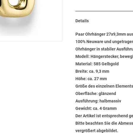
Details
Paar Ohrhänger 27x9,3mm aus
100% Neuware und ungetrage
Ohrhänger in stabiler Ausführ
Modell: Hängerstecker, beweg
Material: 585 Gelbgold
Breite: ca. 9,3 mm
Höhe: ca. 27 mm
Größe des einzelnen Elements
Oberfläche: glänzend
Ausführung: halbmassiv
Gewicht: ca. 4 Gramm
Der Artikel ist entsprechend g
Bitte beachten Sie die Abmess
vergrößert abgebildet.