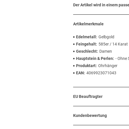
Der Artikel wird in einem pas
Artikelmerkmale
Edelmetall
Gelbgold
Feingehalt
585er / 14 Karat
Geschlecht
Damen
Hauptstein & Perlen
- Ohne 
Produktart
Ohrhänger
EAN
4069923071043
EU Beauftragter
Kundenbewertung