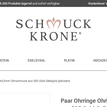
5.000 Produkte lagernd
und sofort verfügbar
Kostenloser 
STEIN
EDELSTAHL
PLATIN
HOCHZEI
7x9,3mm Ohrschmuck aus 585 Gold Gelbgold glänzend
Paar Ohrringe O