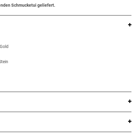
senden Schmucketui geliefert.
 Gold
Stein