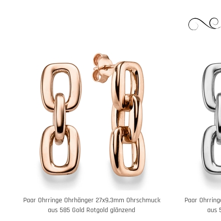
Paar Ohrringe Ohrhänger 27x9,3mm Ohrschmuck
Paar Ohrrin
aus 585 Gold Rotgold glänzend
aus 