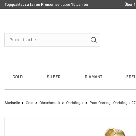
Topqualität zu fairen Preisen
seit über 15 Jahren
Über 1
GOLD
SILBER
DIAMANT
EDEL
Startseite
Gold
Ohrschmuck
Ohrhänger
Paar Ohrringe Ohrhänger 2