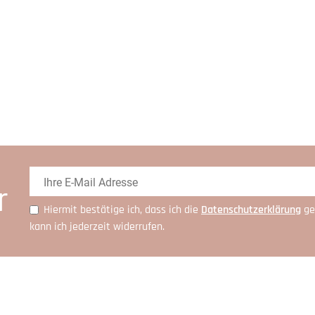
r
Hiermit bestätige ich, dass ich die
Daten­schutz­erklärung
ge
kann ich jederzeit widerrufen.