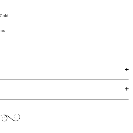
 Gold
pas