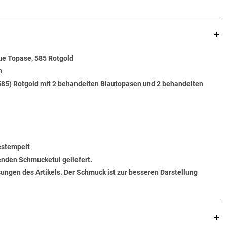
aue Topase, 585 Rotgold
n
585) Rotgold mit 2 behandelten Blautopasen und 2 behandelten
gestempelt
senden Schmucketui geliefert.
ungen des Artikels. Der Schmuck ist zur besseren Darstellung