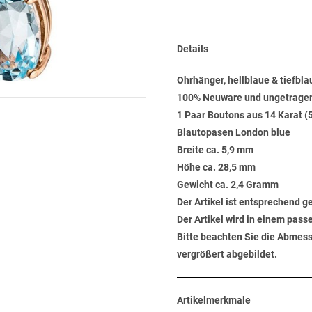
Details
Ohrhänger, hellblaue & tiefbl
100% Neuware und ungetrage
1 Paar Boutons aus 14 Karat (
Blautopasen London blue
Breite ca. 5,9 mm
Höhe ca. 28,5 mm
Gewicht ca. 2,4 Gramm
Der Artikel ist entsprechend 
Der Artikel wird in einem pas
Bitte beachten Sie die Abmess
vergrößert abgebildet.
Artikelmerkmale