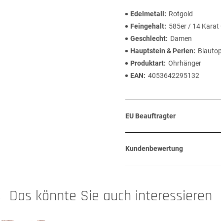
Edelmetall
Rotgold
Feingehalt
585er / 14 Karat
Geschlecht
Damen
Hauptstein & Perlen
Blauto
Produktart
Ohrhänger
EAN
4053642295132
EU Beauftragter
Kundenbewertung
Das könnte Sie auch interessieren