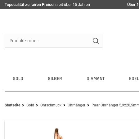
Topqualität zu fairen Preisen
seit über 15 Jahren
Über 1
GOLD
SILBER
DIAMANT
EDEL
Startseite
Gold
Ohrschmuck
Ohrhänger
Paar Ohrhänger 5,9x28,5mm 