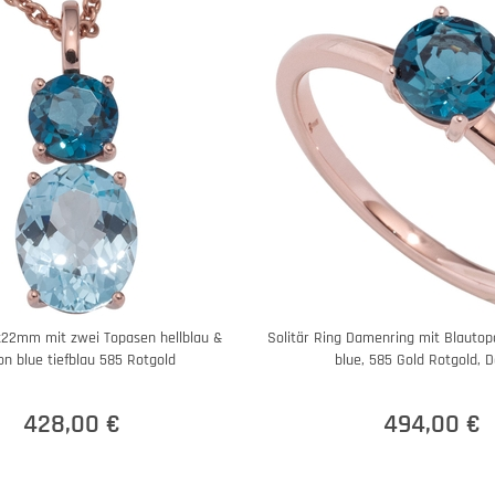
22mm mit zwei Topasen hellblau &
Solitär Ring Damenring mit Blauto
n blue tiefblau 585 Rotgold
blue, 585 Gold Rotgold,
428,00 €
494,00 €