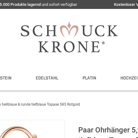
5.000 Produkte lagernd
und sofort verfügbar
Kostenloser 
STEIN
EDELSTAHL
PLATIN
HOCHZEI
hellblaue & runde tiefblaue Topase 585 Rotgold
Paar Ohrhänger 5