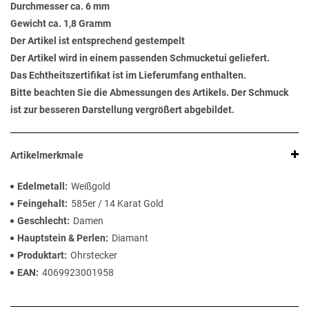
Durchmesser ca. 6 mm
Gewicht ca. 1,8 Gramm
Der Artikel ist entsprechend gestempelt
Der Artikel wird in einem passenden Schmucketui geliefert.
Das Echtheitszertifikat ist im Lieferumfang enthalten.
Bitte beachten Sie die Abmessungen des Artikels. Der Schmuck
ist zur besseren Darstellung vergrößert abgebildet.
Artikelmerkmale
Edelmetall
Weißgold
Feingehalt
585er / 14 Karat Gold
Geschlecht
Damen
Hauptstein & Perlen
Diamant
Produktart
Ohrstecker
EAN
4069923001958