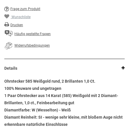
Frage zum Produkt
Wunschliste
Drucken
Häufig gestellte Fragen
Widerrufsbedingungen
Details
Ohrstecker 585 Weißgold rund, 2 Brillanten 1,0 Ct.
100% Neuware und ungetragen
1 Paar Ohrstecker aus 14 Karat (585) Weißgold mit 2 Diamant-
Brillanten, 1,0 ct., Feinbearbeitung gut
Diamantfarbe: W (Wesselton) - Weiß
Diamant Reinheit: SI - wenige sehr kleine, mit bloßem Auge nicht
erkennbare natürliche Einschlüsse