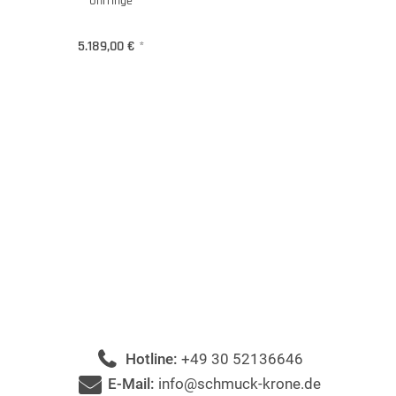
Ohrringe
5.189,00 €
*
Hotline:
+49 30 52136646
E-Mail:
info@schmuck-krone.de