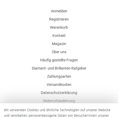
Anmelden
Registrieren
Warenkorb
Kontakt
Magazin
Über uns
Häufig gestellte Fragen
Diamant- und Brillanten-Ratgeber
Zahlungsarten
Versandkosten
Datenschutzerklärung
Widerrufsbelehrung
AGB
Wir verwenden Cookies und ähnliche Technologien auf unserer Website
und verarbeiten personenbezogene Daten von Besucher:innen unserer
Impressum