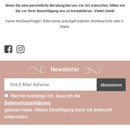
Wenn Sie eine persönliche Beratung bei uns vor Ort wünschen, bitten wir
Sie vor Ihrer Besichtigung uns zu kontaktieren. Vielen Dank!
Keine Werbeanfragen: Bitte keine unaufgeforderten Werbeanrufe oder E-
Mails.
Newsletter
Abonnieren
Hiermit bestätige ich, dass ich die
Daten­schutz­erklärung
gelesen habe. Meine Einwilligung kann ich jederzeit
widerrufen.