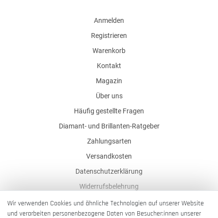
Anmelden
Registrieren
Warenkorb
Kontakt
Magazin
Über uns
Häufig gestellte Fragen
Diamant- und Brillanten-Ratgeber
Zahlungsarten
Versandkosten
Datenschutzerklärung
Widerrufsbelehrung
AGB
Wir verwenden Cookies und ähnliche Technologien auf unserer Website
und verarbeiten personenbezogene Daten von Besucher:innen unserer
Impressum