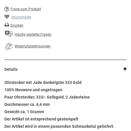
Frage zum Produkt
Wunschliste
Drucken
Häufig gestellte Fragen
Widerrufsbedingungen
Details
Ohrstecker mit Jade dunkelgrün 333 Gold
100% Neuware und ungetragen
Paar Ohrstecker, 333/- Gelbgold, 2 Jadesteine
Durchmesser ca. 6,4 mm
Gewicht ca. 1 Gramm
Der Artikel ist entsprechend gestempelt
Der Artikel wird in einem passenden Schmucketui geliefert.