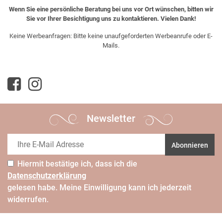
Wenn Sie eine persönliche Beratung bei uns vor Ort wünschen, bitten wir
Sie vor Ihrer Besichtigung uns zu kontaktieren. Vielen Dank!
Keine Werbeanfragen: Bitte keine unaufgeforderten Werbeanrufe oder E-
Mails.
Newsletter
Abonnieren
Hiermit bestätige ich, dass ich die
Daten­schutz­erklärung
gelesen habe. Meine Einwilligung kann ich jederzeit
widerrufen.