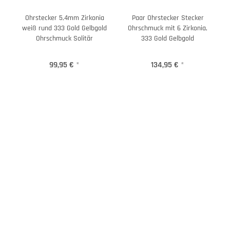
Ohrstecker 5,4mm Zirkonia
Paar Ohrstecker Stecker
weiß rund 333 Gold Gelbgold
Ohrschmuck mit 6 Zirkonia,
Ohrschmuck Solitär
333 Gold Gelbgold
99,95 €
*
134,95 €
*