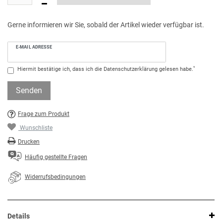
Gerne informieren wir Sie, sobald der Artikel wieder verfügbar ist.
E-MAIL ADRESSE
*
Hiermit bestätige ich, dass ich die
Daten­schutz­erklärung
gelesen habe.
Senden
Frage zum Produkt
Wunschliste
Drucken
Häufig gestellte Fragen
Widerrufsbedingungen
Details