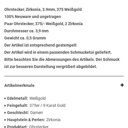
Ohrstecker, Zirkonia, 3.9mm, 375 Weißgold
100% Neuware und ungetragen
Paar Ohrstecker, 375/- Weißgold, 2 Zirkonia
Durchmesser ca. 3,9 mm
Gewicht ca. 0,5 Gramm
Der Artikel ist entsprechend gestempelt
Der Artikel wird in einem passenden Schmucketui geliefert.
Bitte beachten Sie die Abmessungen des Artikels. Der Schmuck
ist zur besseren Darstellung vergrößert abgebildet.
Artikelmerkmale
Edelmetall
Weißgold
Feingehalt
375er / 9 Karat Gold
Geschlecht
Damen
Hauptstein & Perlen
Zirkonia
Produktart
Ohrstecker