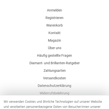
Anmelden
Registrieren
Warenkorb
Kontakt
Magazin
Über uns
Häufig gestellte Fragen
Diamant- und Brillanten-Ratgeber
Zahlungsarten
Versandkosten
Datenschutzerklärung
Widerrufsbelehrung
AGB
Wir verwenden Cookies und ähnliche Technologien auf unserer Website
und verarbeiten personenbezogene Daten von Besucher:innen unserer
Impressum