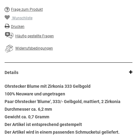
Frage zum Produkt
Wunschliste
Drucken
Häufig gestellte Fragen
Widerrufsbedingungen
Details
Ohrstecker Blume mit Zirkonia 333 Gelbgold
100% Neuware und ungetragen
Paar Ohrstecker 'Blume', 333/- Gelbgold, mattiert, 2 Zirkonia
Durchmesser ca. 6,2 mm
Gewicht ca. 0,7 Gramm
Der Artikel ist entsprechend gestempelt
Der Artikel wird in einem passenden Schmucketui geliefert.