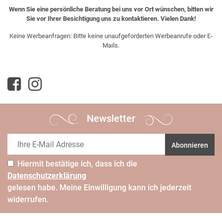
Wenn Sie eine persönliche Beratung bei uns vor Ort wünschen, bitten wir
Sie vor Ihrer Besichtigung uns zu kontaktieren. Vielen Dank!
Keine Werbeanfragen: Bitte keine unaufgeforderten Werbeanrufe oder E-
Mails.
Newsletter
Abonnieren
Hiermit bestätige ich, dass ich die
Daten­schutz­erklärung
gelesen habe. Meine Einwilligung kann ich jederzeit
widerrufen.