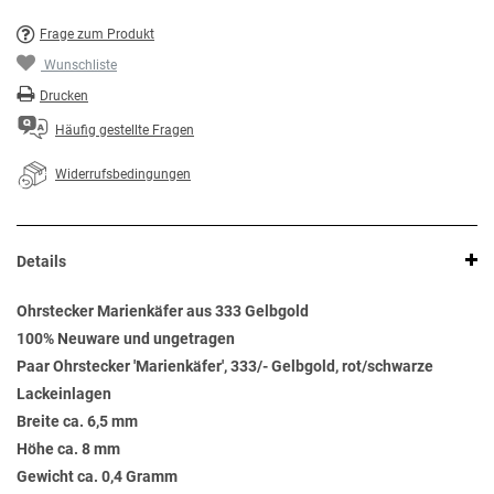
Frage zum Produkt
Wunschliste
Drucken
Häufig gestellte Fragen
Widerrufsbedingungen
Details
Ohrstecker Marienkäfer aus 333 Gelbgold
100% Neuware und ungetragen
Paar Ohrstecker 'Marienkäfer', 333/- Gelbgold, rot/schwarze
Lackeinlagen
Breite ca. 6,5 mm
Höhe ca. 8 mm
Gewicht ca. 0,4 Gramm