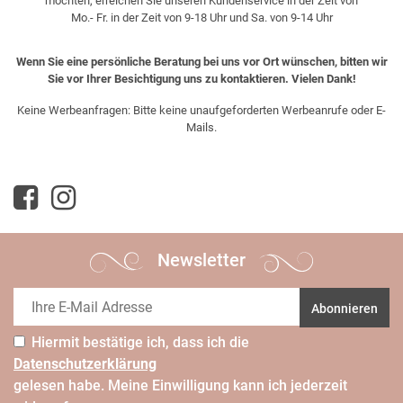
möchten, erreichen Sie unseren Kundenservice in der Zeit von
Mo.- Fr. in der Zeit von 9-18 Uhr und Sa. von 9-14 Uhr
Wenn Sie eine persönliche Beratung bei uns vor Ort wünschen, bitten wir
Sie vor Ihrer Besichtigung uns zu kontaktieren. Vielen Dank!
Keine Werbeanfragen: Bitte keine unaufgeforderten Werbeanrufe oder E-
Mails.
Newsletter
Abonnieren
Hiermit bestätige ich, dass ich die
Daten­schutz­erklärung
gelesen habe. Meine Einwilligung kann ich jederzeit