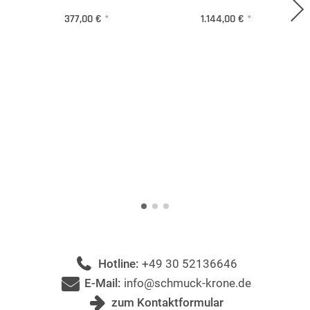
377,00 €
*
1.144,00 €
*
Hotline:
+49 30 52136646
E-Mail:
info@schmuck-krone.de
zum Kontaktformular