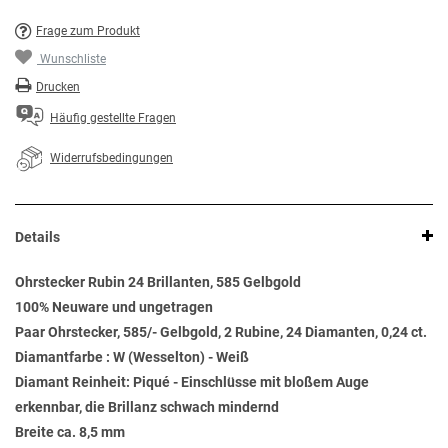
Frage zum Produkt
Wunschliste
Drucken
Häufig gestellte Fragen
Widerrufsbedingungen
Details
Ohrstecker Rubin 24 Brillanten, 585 Gelbgold
100% Neuware und ungetragen
Paar Ohrstecker, 585/- Gelbgold, 2 Rubine, 24 Diamanten, 0,24 ct.
Diamantfarbe : W (Wesselton) - Weiß
Diamant Reinheit: Piqué - Einschlüsse mit bloßem Auge
erkennbar, die Brillanz schwach mindernd
Breite ca. 8,5 mm