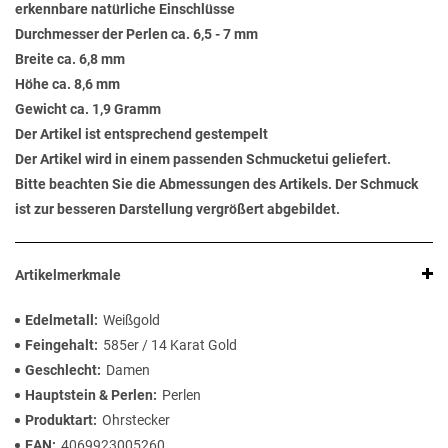
erkennbare natürliche Einschlüsse
Durchmesser der Perlen ca. 6,5 - 7 mm
Breite ca. 6,8 mm
Höhe ca. 8,6 mm
Gewicht ca. 1,9 Gramm
Der Artikel ist entsprechend gestempelt
Der Artikel wird in einem passenden Schmucketui geliefert.
Bitte beachten Sie die Abmessungen des Artikels. Der Schmuck
ist zur besseren Darstellung vergrößert abgebildet.
Artikelmerkmale
Edelmetall
Weißgold
Feingehalt
585er / 14 Karat Gold
Geschlecht
Damen
Hauptstein & Perlen
Perlen
Produktart
Ohrstecker
EAN
4069923005260