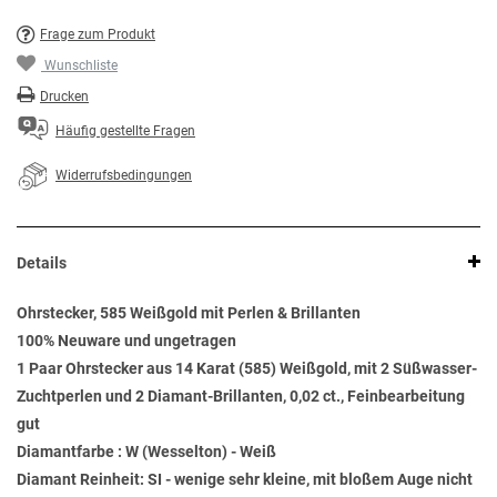
Frage zum Produkt
Wunschliste
Drucken
Häufig gestellte Fragen
Widerrufsbedingungen
Details
Ohrstecker, 585 Weißgold mit Perlen & Brillanten
100% Neuware und ungetragen
1 Paar Ohrstecker aus 14 Karat (585) Weißgold, mit 2 Süßwasser-
Zuchtperlen und 2 Diamant-Brillanten, 0,02 ct., Feinbearbeitung
gut
Diamantfarbe : W (Wesselton) - Weiß
Diamant Reinheit: SI - wenige sehr kleine, mit bloßem Auge nicht