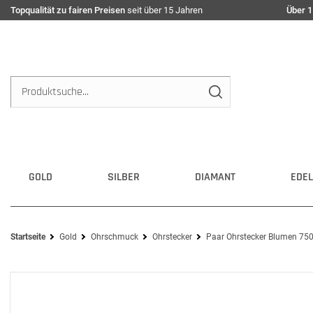
Topqualität zu fairen Preisen
seit über 15 Jahren
Über 1
GOLD
SILBER
DIAMANT
EDEL
Startseite
Gold
Ohrschmuck
Ohrstecker
Paar Ohrstecker Blumen 750