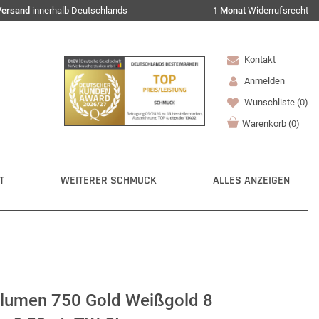
Versand
innerhalb Deutschlands
1 Monat
Widerrufsrecht
Kontakt
Anmelden
Wunschliste
(0)
Warenkorb
(
0
)
T
WEITERER SCHMUCK
ALLES ANZEIGEN
Blumen 750 Gold Weißgold 8