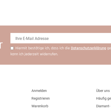
r
Hiermit bestätige ich, dass ich die
Daten­schutz­erklärung
ge
kann ich jederzeit widerrufen.
Anmelden
Über uns
Registrieren
Häufig ge
Warenkorb
Diamant- 