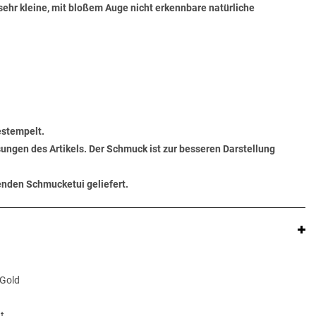
sehr kleine, mit bloßem Auge nicht erkennbare natürliche
estempelt.
ungen des Artikels. Der Schmuck ist zur besseren Darstellung
senden Schmucketui geliefert.
 Gold
t