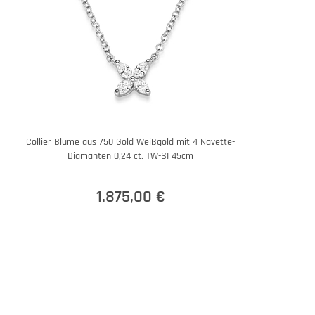
Collier Blume aus 750 Gold Weißgold mit 4 Navette-
Diamanten 0,24 ct. TW-SI 45cm
1.875,00 €