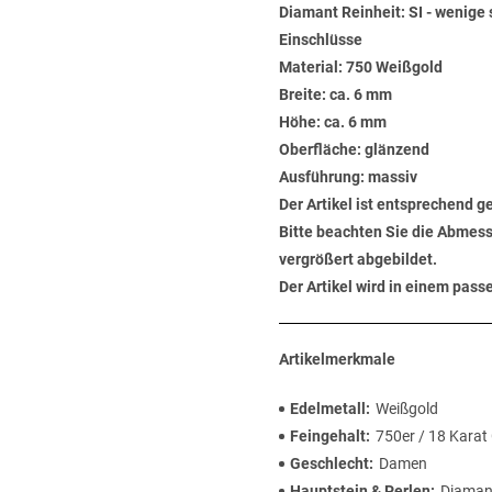
Diamant Reinheit: SI - wenige 
Einschlüsse
Material: 750 Weißgold
Breite: ca. 6 mm
Höhe: ca. 6 mm
Oberfläche: glänzend
Ausführung: massiv
Der Artikel ist entsprechend g
Bitte beachten Sie die Abmess
vergrößert abgebildet.
Der Artikel wird in einem pas
Artikelmerkmale
Edelmetall
Weißgold
Feingehalt
750er / 18 Karat
Geschlecht
Damen
Hauptstein & Perlen
Diaman