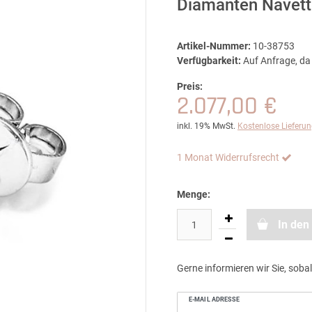
Diamanten Navette
Artikel-Nummer:
10-38753
Verfügbarkeit:
Auf Anfrage, da 
Preis:
2.077,00 €
inkl. 19% MwSt.
Kostenlose Lieferu
1 Monat Widerrufsrecht
Menge:
In den
Gerne informieren wir Sie, sobal
E-MAIL ADRESSE