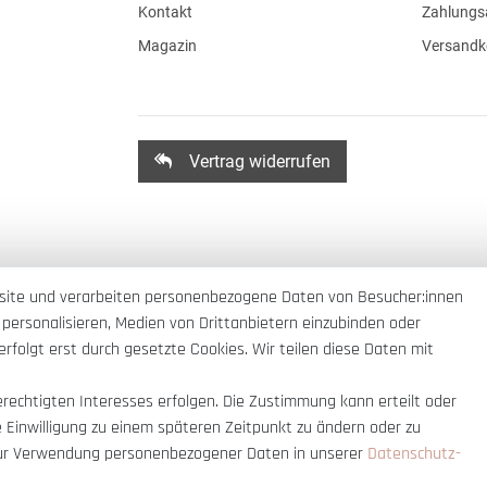
Kontakt
Zahlungs
Magazin
Versandk
Vertrag widerrufen
site und verarbeiten personenbezogene Daten von Besucher:innen
 personalisieren, Medien von Drittanbietern einzubinden oder
rfolgt erst durch gesetzte Cookies. Wir teilen diese Daten mit
erechtigten Interesses erfolgen. Die Zustimmung kann erteilt oder
e Einwilligung zu einem späteren Zeitpunkt zu ändern oder zu
ur Verwendung personenbezogener Daten in unserer
Daten­schutz­