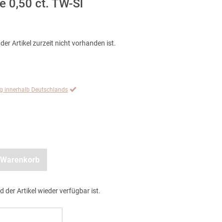
 0,50 ct. TW-SI
der Artikel zurzeit nicht vorhanden ist.
ng innerhalb Deutschlands
 Warenkorb
d der Artikel wieder verfügbar ist.