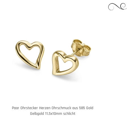
Paar Ohrstecker Herzen Ohrschmuck aus 585 Gold
Gelbgold 11,5x10mm schlicht