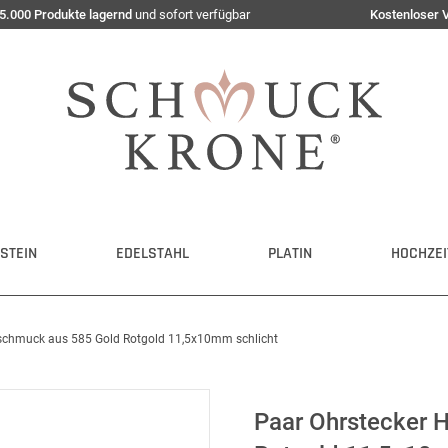
5.000 Produkte lagernd
und sofort verfügbar
Kostenloser 
STEIN
EDELSTAHL
PLATIN
HOCHZEI
rschmuck aus 585 Gold Rotgold 11,5x10mm schlicht
Paar Ohrstecker 