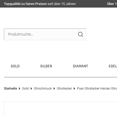
Topqualität zu fairen Preisen
seit über 15 Jahren
Über 1
GOLD
SILBER
DIAMANT
EDEL
Startseite
Gold
Ohrschmuck
Ohrstecker
Paar Ohrstecker Herzen Oh