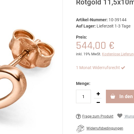
Rotgold 11,5x10m
Artikel-Nummer:
10-39144
Auf Lager:
Lieferzeit 1-3 Tage
Preis:
544,00 €
inkl. 19% MwSt.
Kostenlose Lieferu
1 Monat Widerrufsrecht
Menge:
In den
Frage zum Produkt
Wunsc
Widerrufsbedingungen