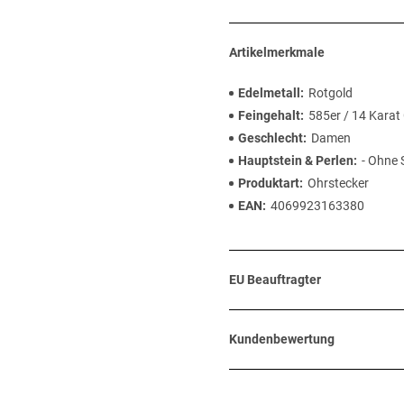
Artikelmerkmale
Edelmetall
Rotgold
Feingehalt
585er / 14 Karat
Geschlecht
Damen
Hauptstein & Perlen
- Ohne 
Produktart
Ohrstecker
EAN
4069923163380
EU Beauftragter
Kundenbewertung