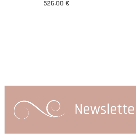
526,00 €
Newslette