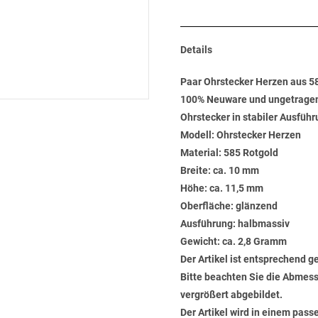
Details
Paar Ohrstecker Herzen aus 
100% Neuware und ungetrage
Ohrstecker in stabiler Ausfüh
Modell: Ohrstecker Herzen
Material: 585 Rotgold
Breite: ca. 10 mm
Höhe: ca. 11,5 mm
Oberfläche: glänzend
Ausführung: halbmassiv
Gewicht: ca. 2,8 Gramm
Der Artikel ist entsprechend g
Bitte beachten Sie die Abmess
vergrößert abgebildet.
Der Artikel wird in einem pas