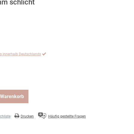
m schlicht
ng innerhalb Deutschlands
 Warenkorb
hliste
Drucken
Häufig gestellte Fragen