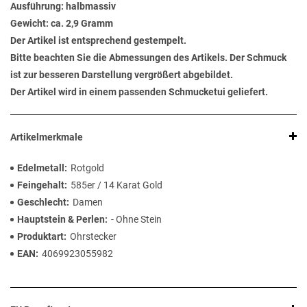
Ausführung: halbmassiv
Gewicht: ca. 2,9 Gramm
Der Artikel ist entsprechend gestempelt.
Bitte beachten Sie die Abmessungen des Artikels. Der Schmuck
ist zur besseren Darstellung vergrößert abgebildet.
Der Artikel wird in einem passenden Schmucketui geliefert.
Artikelmerkmale
Edelmetall
Rotgold
Feingehalt
585er / 14 Karat Gold
Geschlecht
Damen
Hauptstein & Perlen
- Ohne Stein
Produktart
Ohrstecker
EAN
4069923055982