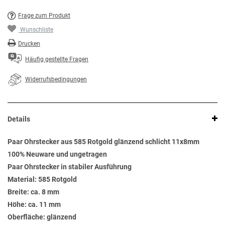
Frage zum Produkt
Wunschliste
Drucken
Häufig gestellte Fragen
Widerrufsbedingungen
Details
Paar Ohrstecker aus 585 Rotgold glänzend schlicht 11x8mm
100% Neuware und ungetragen
Paar Ohrstecker in stabiler Ausführung
Material: 585 Rotgold
Breite: ca. 8 mm
Höhe: ca. 11 mm
Oberfläche: glänzend